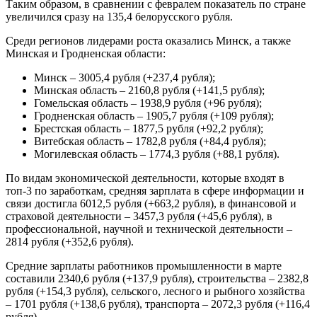
Таким образом, в сравнении с февралем показатель по стране
увеличился сразу на 135,4 белорусского рубля.
Среди регионов лидерами роста оказались Минск, а также
Минская и Гродненская области:
Минск – 3005,4 рубля (+237,4 рубля);
Минская область – 2160,8 рубля (+141,5 рубля);
Гомельская область – 1938,9 рубля (+96 рубля);
Гродненская область – 1905,7 рубля (+109 рубля);
Брестская область – 1877,5 рубля (+92,2 рубля);
Витебская область – 1782,8 рубля (+84,4 рубля);
Могилевская область – 1774,3 рубля (+88,1 рубля).
По видам экономической деятельности, которые входят в
топ-3 по заработкам, средняя зарплата в сфере информации и
связи достигла 6012,5 рубля (+663,2 рубля), в финансовой и
страховой деятельности – 3457,3 рубля (+45,6 рубля), в
профессиональной, научной и технической деятельности –
2814 рубля (+352,6 рубля).
Средние зарплаты работников промышленности в марте
составили 2340,6 рубля (+137,9 рубля), строительства – 2382,8
рубля (+154,3 рубля), сельского, лесного и рыбного хозяйства
– 1701 рубля (+138,6 рубля), транспорта – 2072,3 рубля (+116,4
рубля).