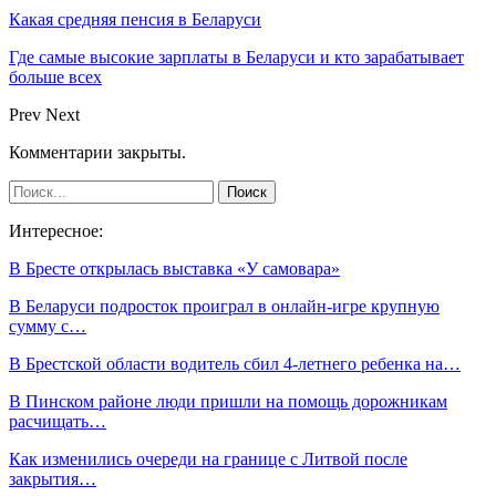
Какая средняя пенсия в Беларуси
Где самые высокие зарплаты в Беларуси и кто зарабатывает
больше всех
Prev
Next
Комментарии закрыты.
Интересное:
В Бресте открылась выставка «У самовара»
В Беларуси подросток проиграл в онлайн-игре крупную
сумму с…
В Брестской области водитель сбил 4-летнего ребенка на…
В Пинском районе люди пришли на помощь дорожникам
расчищать…
Как изменились очереди на границе с Литвой после
закрытия…