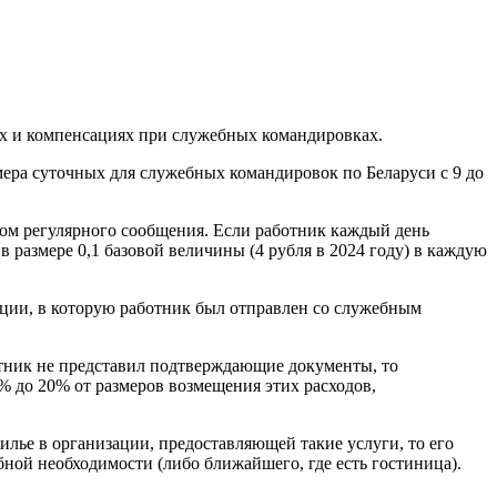
ях и компенсациях при служебных командировках.
мера суточных для служебных командировок по Беларуси с 9 до
ом регулярного сообщения. Если работник каждый день
в размере 0,1 базовой величины (4 рубля в 2024 году) в каждую
ации, в которую работник был отправлен со служебным
отник не представил подтверждающие документы, то
% до 20% от размеров возмещения этих расходов,
илье в организации, предоставляющей такие услуги, то его
бной необходимости (либо ближайшего, где есть гостиница).