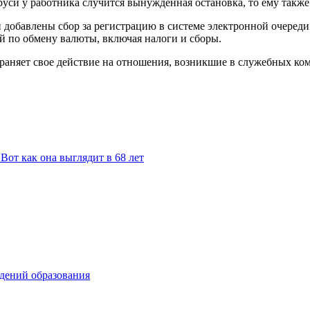
руси у работника случится вынужденная остановка, то ему также
добавлены сбор за регистрацию в системе электронной очереди
ий по обмену валюты, включая налоги и сборы.
страняет свое действие на отношения, возникшие в служебных ко
Вот как она выглядит в 68 лет
ждений образования