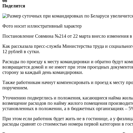
66
Поделится
Фото носит иллюстративный характер
Постановление Совмина №214 от 22 марта внесло изменения в 
Как рассказала пресс-служба Министерства труда и социальног
12 рублей в сутки.
Расходы по проезду к месту командировки и обратно будут к
возвращается домой и не имеет при этом проездных документов 
сторону за каждый день командировки.
Также работникам начнут компенсировать и проезд к месту пр
поручением.
Уточнению подверглись и положения, касающиеся найма жилья
возмещение расходов по найму жилого помещения производится
установленных в положении, а в бюджетных организациях – 5%
При этом если работник будет жить не в гостинице, а у физли
расходы сравнят со стоимостью номера первой категории в гос