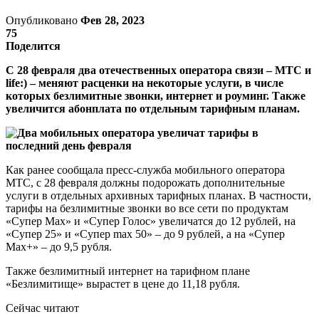
Опубликовано
Фев 28, 2023
75
Поделится
С 28 февраля два отечественных оператора связи – МТС и
life:) – меняют расценки на некоторые услуги, в числе
которых безлимитные звонки, интернет и роуминг. Также
увеличится абонплата по отдельным тарифным планам.
Как ранее сообщала пресс-служба мобильного оператора
МТС, с 28 февраля должны подорожать дополнительные
услуги в отдельных архивных тарифных планах. В частности,
тарифы на безлимитные звонки во все сети по продуктам
«Супер Max» и «Супер Голос» увеличатся до 12 рублей, на
«Супер 25» и «Супер max 50» – до 9 рублей, а на «Супер
Max+» – до 9,5 рубля.
Также безлимитный интернет на тарифном плане
«Безлимитище» вырастет в цене до 11,18 рубля.
Сейчас читают