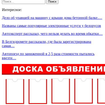
Интересное:
Дело об упавшей на машину с крыши дома бетонной балке.…
Названы самые популярные электронные услуги у белорусов
Автоэксперт рассказал, чего нельзя делать во время обкатки…
В Белгидромете рассказали, где была зарегистрирована
самая…
Автопоезд по заниженной в 2,5 раза стоимости пытались
ввезти…