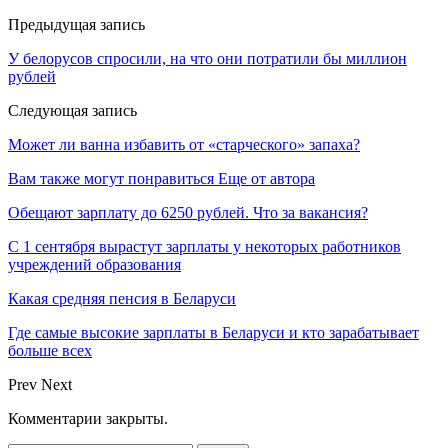
Предыдущая запись
У белорусов спросили, на что они потратили бы миллион
рублей
Следующая запись
Может ли ванна избавить от «старческого» запаха?
Вам также могут понравиться
Еще от автора
Обещают зарплату до 6250 рублей. Что за вакансия?
С 1 сентября вырастут зарплаты у некоторых работников
учреждений образования
Какая средняя пенсия в Беларуси
Где самые высокие зарплаты в Беларуси и кто зарабатывает
больше всех
Prev
Next
Комментарии закрыты.