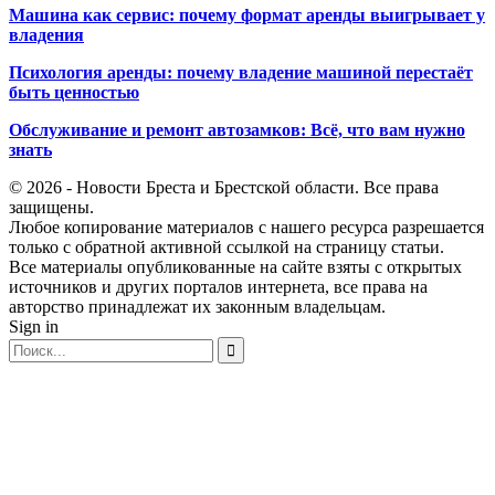
Машина как сервис: почему формат аренды выигрывает у
владения
Психология аренды: почему владение машиной перестаёт
быть ценностью
Обслуживание и ремонт автозамков: Всё, что вам нужно
знать
© 2026 - Новости Бреста и Брестской области. Все права
защищены.
Любое копирование материалов с нашего ресурса разрешается
только с обратной активной ссылкой на страницу статьи.
Все материалы опубликованные на сайте взяты с открытых
источников и других порталов интернета, все права на
авторство принадлежат их законным владельцам.
Sign in