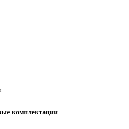
и
овые комплектации