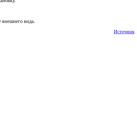
ановку.
е внешнего вида.
Источник