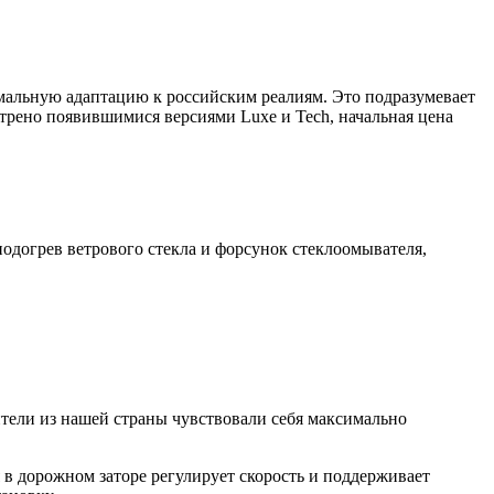
мальную адаптацию к российским реалиям. Это подразумевает
отрено появившимися версиями Luxe и Tech, начальная цена
одогрев ветрового стекла и форсунок стеклоомывателя,
тели из нашей страны чувствовали себя максимально
в дорожном заторе регулирует скорость и поддерживает