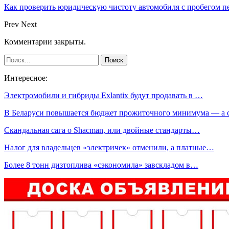
Как проверить юридическую чистоту автомобиля с пробегом п
Prev
Next
Комментарии закрыты.
Интересное:
Электромобили и гибриды Exlantix будут продавать в …
В Беларуси повышается бюджет прожиточного минимума — а
Скандальная сага о Shacman, или двойные стандарты…
Налог для владельцев «электричек» отменили, а платные…
Более 8 тонн дизтоплива «сэкономила» завскладом в…