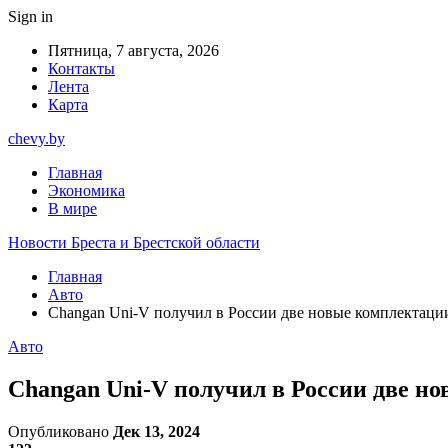
Sign in
Пятница, 7 августа, 2026
Контакты
Лента
Карта
chevy.by
Главная
Экономика
В мире
Новости Бреста и Брестской области
Главная
Авто
Changan Uni-V получил в России две новые комплектаци
Авто
Changan Uni-V получил в России две н
Опубликовано
Дек 13, 2024