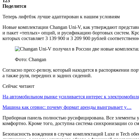
123
Поделится
Теперь лифтбэк лучше адаптирован к нашим условиям
Новые комплектации Changan Uni-V, как утверждают представи
и пакет «теплых» опций, и русификацию бортовых систем. Кро
которых составляет 3 139 900 и 3 209 900 рублей соответственн
Фото: Changan
Согласно пресс-релизу, который находится в распоряжении пор
а также руля, передних и задних сидений.
Сейчас читают
На автомобильном рынке усиливается интерес к электромоби
Машина как сервис: почему формат аренды выигрывает у…
Приборная панель полностью русифицирована. Все элементы у
комфортно. Кроме того, доступна система синхронизации со с
Безопасность вождения в случае комплектаций Luxe и Tech о