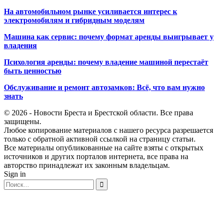
На автомобильном рынке усиливается интерес к
электромобилям и гибридным моделям
Машина как сервис: почему формат аренды выигрывает у
владения
Психология аренды: почему владение машиной перестаёт
быть ценностью
Обслуживание и ремонт автозамков: Всё, что вам нужно
знать
© 2026 - Новости Бреста и Брестской области. Все права
защищены.
Любое копирование материалов с нашего ресурса разрешается
только с обратной активной ссылкой на страницу статьи.
Все материалы опубликованные на сайте взяты с открытых
источников и других порталов интернета, все права на
авторство принадлежат их законным владельцам.
Sign in