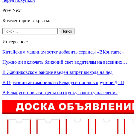
перед покупкой
Prev
Next
Комментарии закрыты.
Интересное:
Китайским машинам хотят добавить сервисы «ВКонтакте»
Нужно ли включать ближний свет водителям на весенних…
В Жабинковском районе введен запрет выхода на лед
В Германии автомобиль из Беларуси попал в крупное ДТП
В Беларуси повысят цены на скупку золота у населения