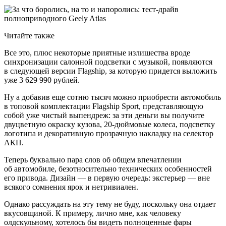
Читайте также
Все это, плюс некоторые приятные излишества вроде
синхронизации салонной подсветки с музыкой, появляются
в следующей версии Flagship, за которую придется выложить
уже 3 629 990 рублей.
Ну а добавив еще сотню тысяч можно приобрести автомобиль
в топовой комплектации Flagship Sport, представляющую
собой уже чистый выпендреж: за эти деньги вы получите
двуцветную окраску кузова, 20-дюймовые колеса, подсветку
логотипа и декоративную прозрачную накладку на селектор
АКП.
Теперь буквально пара слов об общем впечатлении
об автомобиле, безотносительно технических особенностей
его привода. Дизайн — в первую очередь: экстерьер — вне
всякого сомнения ярок и нетривиален.
Однако рассуждать на эту тему не буду, поскольку она отдает
вкусовщиной. К примеру, лично мне, как человеку
олдскульному, хотелось бы видеть полноценные фары