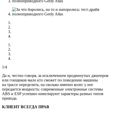
1/4
Да и, честно говоря, за исключением продвинутых джиперов
или гонщиков мало кто сможет по поведению машины
на трассе определить, на сколько именно колес у нее
передается мощность: современные электронные системы
ABS и ESP успешно нивелируют характеры разных типов
привода.
КЛИЕНТ ВСЕГДА ПРАВ