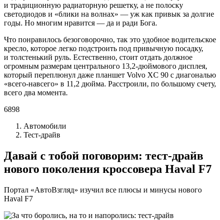
и традиционную радиаторную решетку, а не полоску
светодиодов и «блики на волнах» — уж как привык за долгие
годы. Но многим нравится — да и ради Бога.
Что понравилось безоговорочно, так это удобное водительское
кресло, которое легко подстроить под привычную посадку,
и толстенький руль. Естественно, стоит отдать должное
огромным размерам центрального 13,2-дюймового дисплея,
который переплюнул даже планшет Volvo XC 90 с диагональю
«всего-навсего» в 11,2 дюйма. Расстроили, по большому счету,
всего два момента.
6898
Автомобили
Тест-драйв
Давай с тобой поговорим: тест-драйв
нового поколения кроссовера Haval F7
Портал «АвтоВзгляд» изучил все плюсы и минусы нового
Haval F7