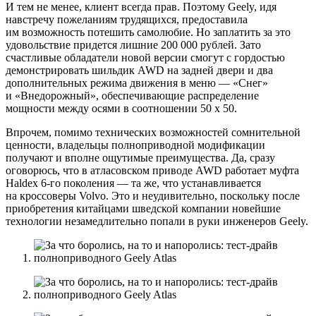
И тем не менее, клиент всегда прав. Поэтому Geely, идя
навстречу пожеланиям трудящихся, предоставила
им возможность потешить самолюбие. Но заплатить за это
удовольствие придется лишние 200 000 рублей. Зато
счастливые обладатели новой версии смогут с гордостью
демонстрировать шильдик AWD на задней двери и два
дополнительных режима движения в меню — «Снег»
и «Внедорожный», обеспечивающие распределение
мощности между осями в соотношении 50 х 50.
Впрочем, помимо технических возможностей сомнительной
ценности, владельцы полноприводной модификации
получают и вполне ощутимые преимущества. Да, сразу
оговорюсь, что в атласовском приводе AWD работает муфта
Haldex 6-го поколения — та же, что устанавливается
на кроссоверы Volvo. Это и неудивительно, поскольку после
приобретения китайцами шведской компании новейшие
технологии незамедлительно попали в руки инженеров Geely.