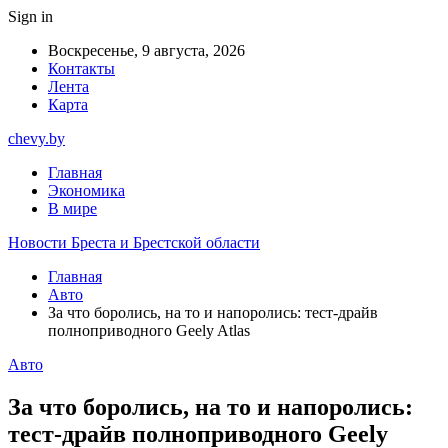
Sign in
Воскресенье, 9 августа, 2026
Контакты
Лента
Карта
chevy.by
Главная
Экономика
В мире
Новости Бреста и Брестской области
Главная
Авто
За что боролись, на то и напоролись: тест-драйв
полноприводного Geely Atlas
Авто
За что боролись, на то и напоролись:
тест-драйв полноприводного Geely