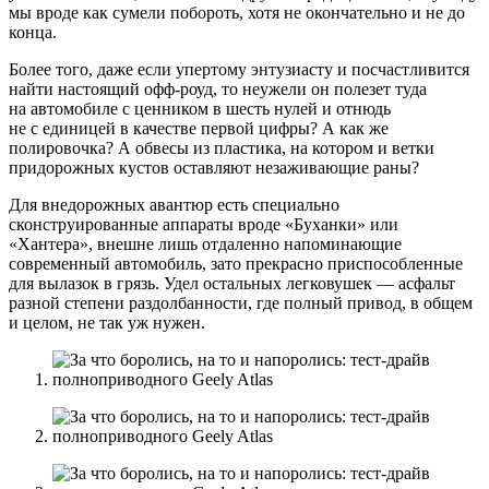
мы вроде как сумели побороть, хотя не окончательно и не до
конца.
Более того, даже если упертому энтузиасту и посчастливится
найти настоящий офф-роуд, то неужели он полезет туда
на автомобиле с ценником в шесть нулей и отнюдь
не с единицей в качестве первой цифры? А как же
полировочка? А обвесы из пластика, на котором и ветки
придорожных кустов оставляют незаживающие раны?
Для внедорожных авантюр есть специально
сконструированные аппараты вроде «Буханки» или
«Хантера», внешне лишь отдаленно напоминающие
современный автомобиль, зато прекрасно приспособленные
для вылазок в грязь. Удел остальных легковушек — асфальт
разной степени раздолбанности, где полный привод, в общем
и целом, не так уж нужен.