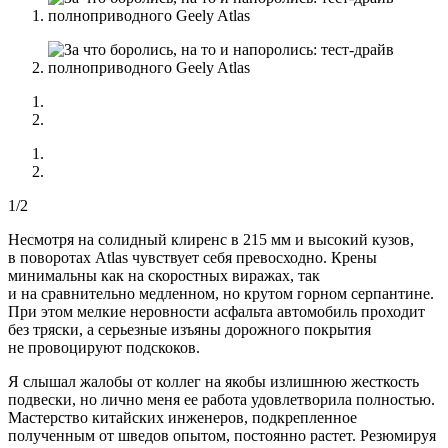
1/2
Несмотря на солидный клиренс в 215 мм и высокий кузов,
в поворотах Atlas чувствует себя превосходно. Крены
минимальны как на скоростных виражах, так
и на сравнительно медленном, но крутом горном серпантине.
При этом мелкие неровности асфальта автомобиль проходит
без тряски, а серьезные изъяны дорожного покрытия
не провоцируют подскоков.
Я слышал жалобы от коллег на якобы излишнюю жесткость
подвески, но лично меня ее работа удовлетворила полностью.
Мастерство китайских инженеров, подкрепленное
полученным от шведов опытом, постоянно растет. Резюмируя