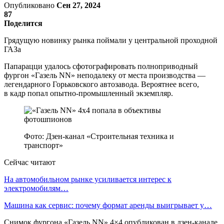
Опубликовано
Сен 27, 2024
87
Поделится
Грядущую новинку рынка поймали у центральной проходной
ГАЗа
Папарацци удалось сфотографировать полноприводный
фургон «Газель NN» неподалеку от места производства —
легендарного Горьковского автозавода. Вероятнее всего,
в кадр попал опытно-промышленный экземпляр.
Фото: Дзен-канал «Строительная техника и
транспорт»
Сейчас читают
На автомобильном рынке усиливается интерес к
электромобилям…
Машина как сервис: почему формат аренды выигрывает у…
Снимок фургона «Газель NN» 4×4 опубликован в дзен-канале