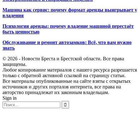
Машина как сервис: почему формат аренды выигрывает у
владения
Психология аренды: почему владение машиной перестаёт
быть ценностью
Обслуживание и ремонт автозамков: Всё, что вам нужно
знать
© 2026 - Новости Бреста и Брестской области. Все права
защищены.
Любое копирование материалов с нашего ресурса разрешается
только с обратной активной ссылкой на страницу статьи.
Все материалы опубликованные на сайте взяты с открытых
источников и других порталов интернета, все права на
авторство принадлежат их законным владельцам.
Sign in