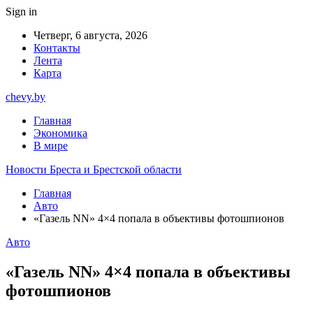
Sign in
Четверг, 6 августа, 2026
Контакты
Лента
Карта
chevy.by
Главная
Экономика
В мире
Новости Бреста и Брестской области
Главная
Авто
«Газель NN» 4×4 попала в объективы фотошпионов
Авто
«Газель NN» 4×4 попала в объективы
фотошпионов