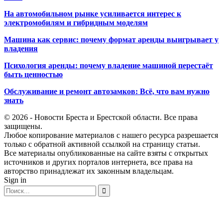
На автомобильном рынке усиливается интерес к
электромобилям и гибридным моделям
Машина как сервис: почему формат аренды выигрывает у
владения
Психология аренды: почему владение машиной перестаёт
быть ценностью
Обслуживание и ремонт автозамков: Всё, что вам нужно
знать
© 2026 - Новости Бреста и Брестской области. Все права
защищены.
Любое копирование материалов с нашего ресурса разрешается
только с обратной активной ссылкой на страницу статьи.
Все материалы опубликованные на сайте взяты с открытых
источников и других порталов интернета, все права на
авторство принадлежат их законным владельцам.
Sign in