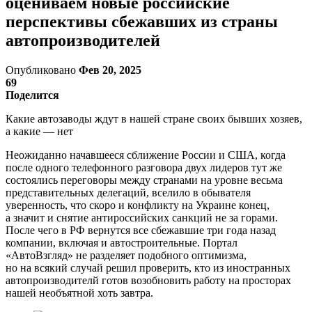
оцениваем новые российские
перспективы сбежавших из страны
автопроизводителей
Опубликовано
Фев 20, 2025
69
Поделится
Какие автозаводы ждут в нашей стране своих бывших хозяев,
а какие — нет
Неожиданно начавшееся сближение России и США, когда
после одного телефонного разговора двух лидеров тут же
состоялись переговоры между странами на уровне весьма
представительных делегаций, вселило в обывателя
уверенность, что скоро и конфликту на Украине конец,
а значит и снятие антироссийских санкций не за горами.
После чего в РФ вернутся все сбежавшие три года назад
компании, включая и автостроительные. Портал
«АвтоВзгляд» не разделяет подобного оптимизма,
но на всякий случай решил проверить, кто из иностранных
автопроизводителй готов возобновить работу на просторах
нашей необъятной хоть завтра.