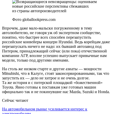
Фото globallookpress.com
Впрочем, даже мало-мальски погруженному в тему
автолюбителю, не говоря уж об экспертном сообществе,
понятно, что быстрее всех способен перезапустить
российские конвейеры концерн Hyundai. Ведь корейцам даже
перезапускать ничего не надо: их бывший автозавод под
Питером, принадлежащий сейчас (или пока) отечественной
компании АГР, вполне успешно выпускает привычные нам
модели, только под другими именами.
На столь же низком старте и другие азиаты — мощности
Mitsubishi, что в Калуге, стоят законсервированными, так что
запустить их — дело не хитрое и не очень долгое.
Та же история и с питерской площадкой «божественной»
Toyota. Явно готовы к поставкам уже готовых машин
официально так и не покинувшие нас Mazda, Suzuki и Honda.
Сейчас читают
На автомобильном рынке усиливается интерес к
электромобилям…