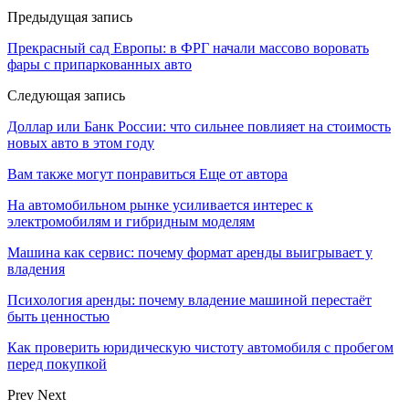
Предыдущая запись
Прекрасный сад Европы: в ФРГ начали массово воровать
фары с припаркованных авто
Следующая запись
Доллар или Банк России: что сильнее повлияет на стоимость
новых авто в этом году
Вам также могут понравиться
Еще от автора
На автомобильном рынке усиливается интерес к
электромобилям и гибридным моделям
Машина как сервис: почему формат аренды выигрывает у
владения
Психология аренды: почему владение машиной перестаёт
быть ценностью
Как проверить юридическую чистоту автомобиля с пробегом
перед покупкой
Prev
Next