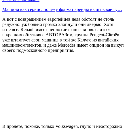
Машина как сервис: почему формат аренды выигрывает у…
А вот с возвращением европейцев дела обстоят не столь
радужно: уж больно громко хлопнули они дверью. Хотя
и не все. Renault имеет неплохие шансы вновь слиться
в крепких объятиях с АВТОВАЗом, группа Peugeot-Citroën
уже штампует свои машины в той же Калуге из китайских
машинокомплектов, и даже Mercedes имеет опцион на выкуп
своего подмосковного предприятия.
В пролете, похоже, только Volkswagen, глупо и неосторожно