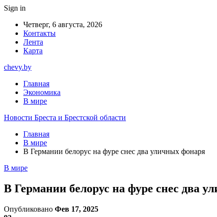
Sign in
Четверг, 6 августа, 2026
Контакты
Лента
Карта
chevy.by
Главная
Экономика
В мире
Новости Бреста и Брестской области
Главная
В мире
В Германии белорус на фуре снес два уличных фонаря
В мире
В Германии белорус на фуре снес два у
Опубликовано
Фев 17, 2025