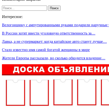
Интересное:
Велогонщику с ампутированными руками подарили наручные
В России хотят ввести уголовную ответственность за…
Лавка, а не супермаркет: когда китайские авто станут лучше…
Стало известно имя самой богатой женщины в мире
Жители Европы рассказали, во сколько обходится владение…