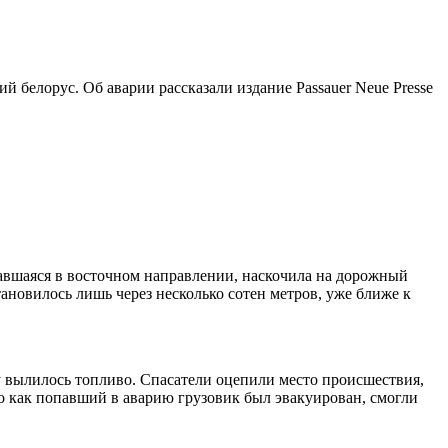
 белорус. Об аварии рассказали издание Passauer Neue Presse
гавшаяся в восточном направлении, наскочила на дорожный
ановилось лишь через несколько сотен метров, уже ближе к
гу вылилось топливо. Спасатели оцепили место происшествия,
о как попавший в аварию грузовик был эвакуирован, смогли