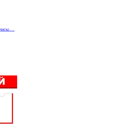
 часы.…