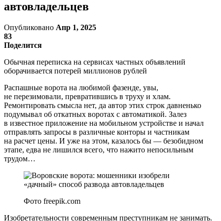
автовладельцев
Опубликовано
Апр 1, 2025
83
Поделится
Обычная переписка на сервисах частных объявлений
оборачивается потерей миллионов рублей
Распашные ворота на любимой фазенде, увы,
не перезимовали, превратившись в труху и хлам.
Ремонтировать смысла нет, да автор этих строк давненько
подумывал об откатных воротах с автоматикой. Залез
в известное приложение на мобильном устройстве и начал
отправлять запросы в различные конторы и частникам
на расчет цены. И уже на этом, казалось бы — безобидном
этапе, едва не лишился всего, что нажито непосильным
трудом…
Фото freepik.com
Изобретательности современным преступникам не занимать.