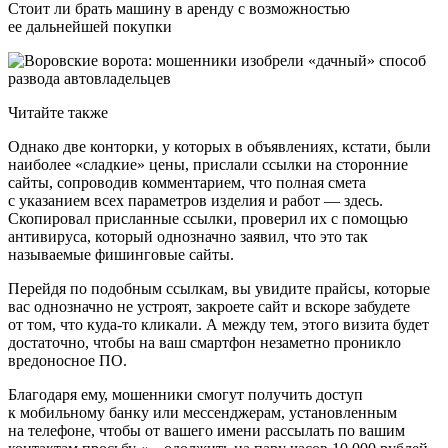
Стоит ли брать машину в аренду с возможностью
ее дальнейшей покупки
Читайте также
Однако две конторки, у которых в объявлениях, кстати, были
наиболее «сладкие» цены, прислали ссылки на сторонние
сайты, сопроводив комментарием, что полная смета
с указанием всех параметров изделия и работ — здесь.
Скопировал присланные ссылки, проверил их с помощью
антивируса, который однозначно заявил, что это так
называемые фишинговые сайты.
Перейдя по подобным ссылкам, вы увидите прайсы, которые
вас однозначно не устроят, закроете сайт и вскоре забудете
от том, что куда-то кликали. А между тем, этого визита будет
достаточно, чтобы на ваш смартфон незаметно проникло
вредоносное ПО.
Благодаря ему, мошенники смогут получить доступ
к мобильному банку или мессенджерам, установленным
на телефоне, чтобы от вашего имени рассылать по вашим