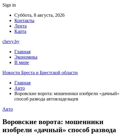
Sign in
Суббота, 8 августа, 2026
Контакты
Лента
Карта
chevy.by
Главная
Экономика
В мире
Новости Бреста и Брестской области
Главная
Авто
Воровские ворота: мошенники изобрели «дачный»
способ развода автовладельцев
Авто
Воровские ворота: мошенники
изобрели «дачный» способ развода