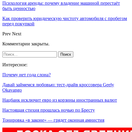
Психология аренды: почему владение машиной перестаёт
быть ценностью
Как проверить юридическую чистоту автомобиля с пробегом
перед покупкой
Prev
Next
Комментарии закрыты.
Интересное:
Почему нет года слона?
Давай займемся любовью: тест-драйв кроссовера Geely
Okavango
Нацбанк исключит евро из корзины иностранных валют
Настоящая стихия прошлась ночью по Бресту
Тонировка «в законе» — грядет оконная амнистия