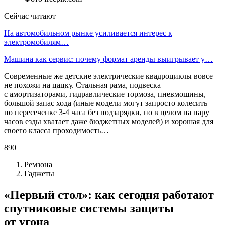
Сейчас читают
На автомобильном рынке усиливается интерес к
электромобилям…
Машина как сервис: почему формат аренды выигрывает у…
Современные же детские электрические квадроциклы вовсе
не похожи на цацку. Стальная рама, подвеска
с амортизаторами, гидравлические тормоза, пневмошины,
большой запас хода (иные модели могут запросто колесить
по пересеченке 3-4 часа без подзарядки, но в целом на пару
часов езды хватает даже бюджетных моделей) и хорошая для
своего класса проходимость…
890
Ремзона
Гаджеты
«Первый стол»: как сегодня работают
спутниковые системы защиты
от угона