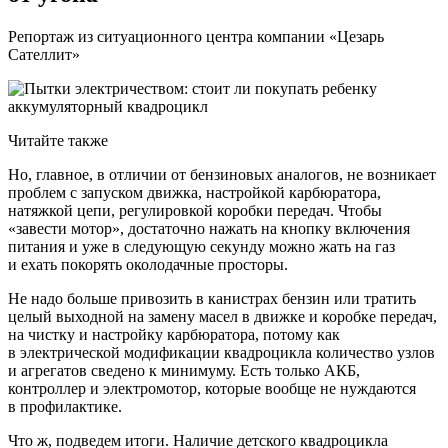
Репортаж из ситуационного центра компании «Цезарь
Сателлит»
Читайте также
Но, главное, в отличии от бензиновых аналогов, не возникает
проблем с запуском движка, настройкой карбюратора,
натяжкой цепи, регулировкой коробки передач. Чтобы
«завести мотор», достаточно нажать на кнопку включения
питания и уже в следующую секунду можно жать на газ
и ехать покорять околодачные просторы.
Не надо больше привозить в канистрах бензин или тратить
целый выходной на замену масел в движке и коробке передач,
на чистку и настройку карбюратора, потому как
в электрической модификации квадроцикла количество узлов
и агрегатов сведено к минимуму. Есть только АКБ,
контроллер и электромотор, которые вообще не нуждаются
в профилактике.
Что ж, подведем итоги. Наличие детского квадроцикла