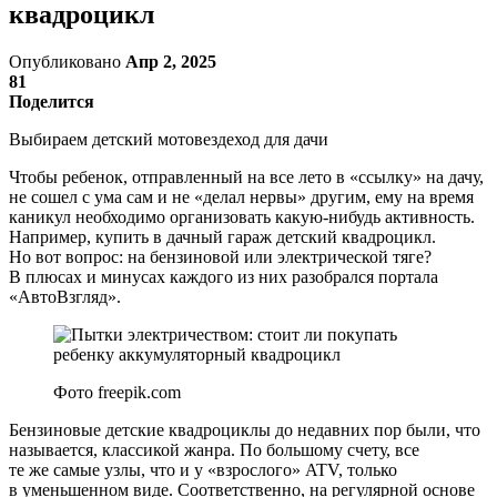
квадроцикл
Опубликовано
Апр 2, 2025
81
Поделится
Выбираем детский мотовездеход для дачи
Чтобы ребенок, отправленный на все лето в «ссылку» на дачу,
не сошел с ума сам и не «делал нервы» другим, ему на время
каникул необходимо организовать какую-нибудь активность.
Например, купить в дачный гараж детский квадроцикл.
Но вот вопрос: на бензиновой или электрической тяге?
В плюсах и минусах каждого из них разобрался портала
«АвтоВзгляд».
Фото freepik.com
Бензиновые детские квадроциклы до недавних пор были, что
называется, классикой жанра. По большому счету, все
те же самые узлы, что и у «взрослого» ATV, только
в уменьшенном виде. Соответственно, на регулярной основе