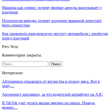
Машина как сервис: почему формат аренды выигрывает у
владения
Психология аренды: почему владение машиной перестаёт
быть ценностью
Как проверить юридическую чистоту автомобиля с пробегом
перед покупкой
Prev
Next
Комментарии закрыты.
Интересное:
Айтишница отказалась от веганства в пользу мяса. Вот к
чему…
Автоюрист напомнил, за что водителей штрафуют на АЗС
В TikTok учат делать милые ямочки на щеках. Правда,
можно…