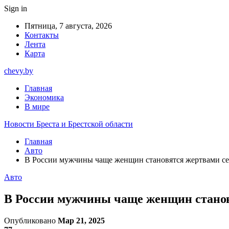
Sign in
Пятница, 7 августа, 2026
Контакты
Лента
Карта
chevy.by
Главная
Экономика
В мире
Новости Бреста и Брестской области
Главная
Авто
В России мужчины чаще женщин становятся жертвами с
Авто
В России мужчины чаще женщин стано
Опубликовано
Мар 21, 2025