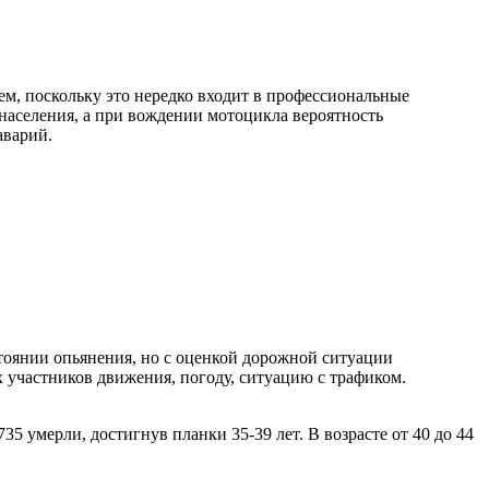
м, поскольку это нередко входит в профессиональные
населения, а при вождении мотоцикла вероятность
аварий.
стоянии опьянения, но с оценкой дорожной ситуации
 участников движения, погоду, ситуацию с трафиком.
5 умерли, достигнув планки 35-39 лет. В возрасте от 40 до 44