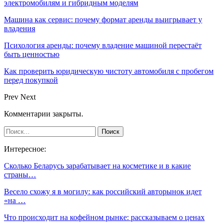
электромобилям и гибридным моделям
Машина как сервис: почему формат аренды выигрывает у
владения
Психология аренды: почему владение машиной перестаёт
быть ценностью
Как проверить юридическую чистоту автомобиля с пробегом
перед покупкой
Prev
Next
Комментарии закрыты.
Интересное:
Сколько Беларусь зарабатывает на косметике и в какие
страны…
Весело схожу я в могилу: как российский авторынок идет
«на …
Что происходит на кофейном рынке: рассказываем о ценах