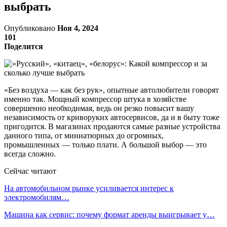
выбрать
Опубликовано
Ноя 4, 2024
101
Поделится
«Без воздуха — как без рук», опытные автолюбители говорят
именно так. Мощный компрессор штука в хозяйстве
совершенно необходимая, ведь он резко повысит вашу
независимость от криворуких автосервисов, да и в быту тоже
пригодится. В магазинах продаются самые разные устройства
данного типа, от миниатюрных до огромных,
промышленных — только плати. А большой выбор — это
всегда сложно.
Сейчас читают
На автомобильном рынке усиливается интерес к
электромобилям…
Машина как сервис: почему формат аренды выигрывает у…