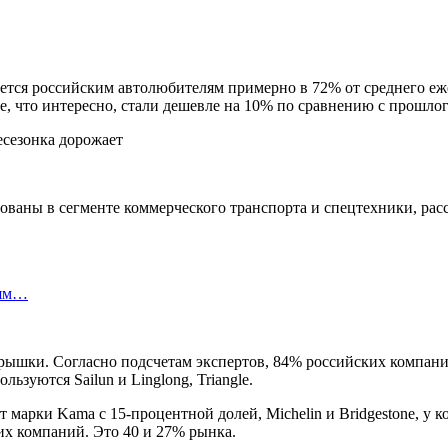
йдется российским автолюбителям примерно в 72% от среднего 
, что интересно, стали дешевле на 10% по сравнению с прошло
ваны в сегменте коммерческого транспорта и спецтехники, рас
лям…
рышки. Согласно подсчетам экспертов, 84% российских компаний
зуются Sailun и Linglong, Triangle.
 марки Kama с 15-процентной долей, Michelin и Bridgestone, у 
ких компаний. Это 40 и 27% рынка.