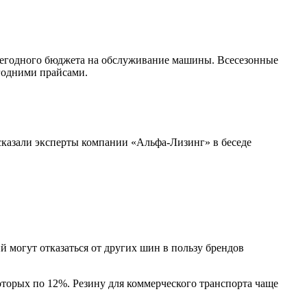
ежегодного бюджета на обслуживание машины. Всесезонные
годними прайсами.
сказали эксперты компании «Альфа-Лизинг» в беседе
 могут отказаться от других шин в пользу брендов
которых по 12%. Резину для коммерческого транспорта чаще