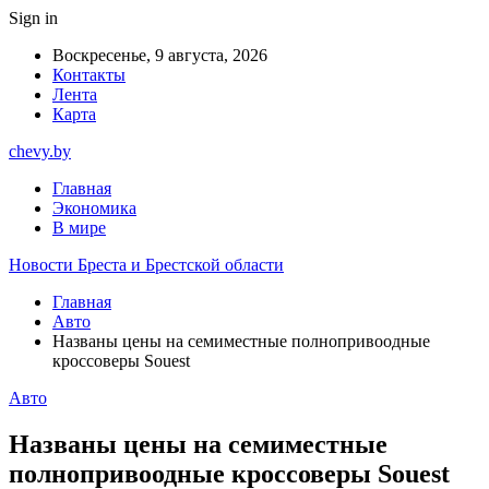
Sign in
Воскресенье, 9 августа, 2026
Контакты
Лента
Карта
chevy.by
Главная
Экономика
В мире
Новости Бреста и Брестской области
Главная
Авто
Названы цены на семиместные полнопривоодные
кроссоверы Souest
Авто
Названы цены на семиместные
полнопривоодные кроссоверы Souest