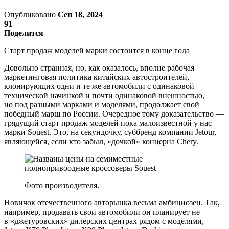
Опубликовано
Сен 18, 2024
91
Поделится
Старт продаж моделей марки состоится в конце года
Довольно странная, но, как оказалось, вполне рабочая
маркетинговая политика китайских автостроителей,
клонирующих одни и те же автомобили с одинаковой
технической начинкой и почти одинаковой внешностью,
но под разными марками и моделями, продолжает свой
победный марш по России. Очередное тому доказательство —
грядущий старт продаж моделей пока малоизвестной у нас
марки Souest. Это, на секундочку, суббренд компании Jetour,
являющейся, если кто забыл, «дочкой» концерна Chery.
Фото производителя.
Новичок отечественного авторынка весьма амбициозен. Так,
например, продавать свои автомобили он планирует не
в «джетуровских» дилерских центрах рядом с моделями,