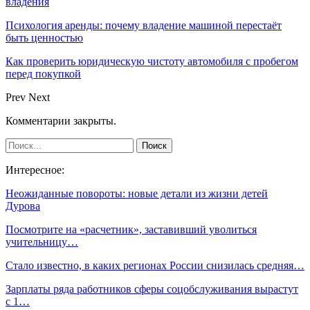
владения
Психология аренды: почему владение машиной перестаёт
быть ценностью
Как проверить юридическую чистоту автомобиля с пробегом
перед покупкой
Prev
Next
Комментарии закрыты.
Интересное:
Неожиданные повороты: новые детали из жизни детей
Дурова
Посмотрите на «расчетник», заставивший уволиться
учительницу…
Стало известно, в каких регионах России снизилась средняя…
Зарплаты ряда работников сферы соцобслуживания вырастут
с 1…