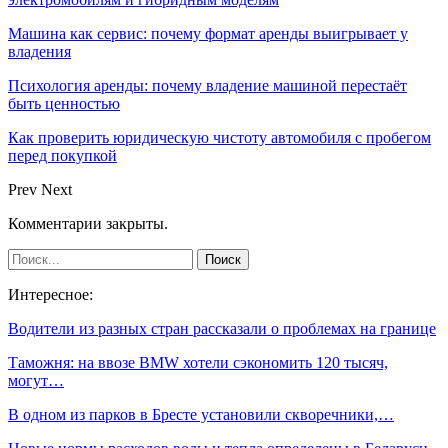
Машина как сервис: почему формат аренды выигрывает у
владения
Психология аренды: почему владение машиной перестаёт
быть ценностью
Как проверить юридическую чистоту автомобиля с пробегом
перед покупкой
Prev
Next
Комментарии закрыты.
Интересное:
Водители из разных стран рассказали о проблемах на границе
Таможня: на ввозе BMW хотели сэкономить 120 тысяч,
могут…
В одном из парков в Бресте установили скворечники,…