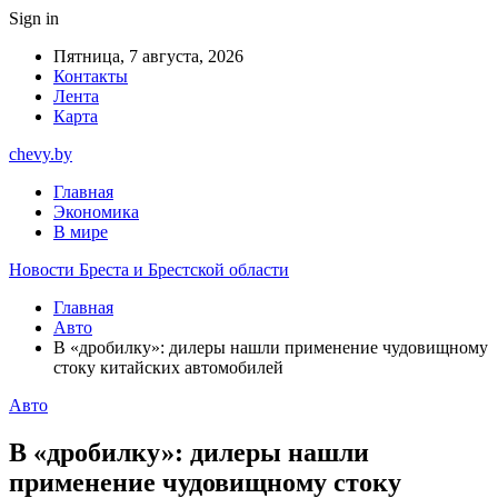
Sign in
Пятница, 7 августа, 2026
Контакты
Лента
Карта
chevy.by
Главная
Экономика
В мире
Новости Бреста и Брестской области
Главная
Авто
В «дробилку»: дилеры нашли применение чудовищному
стоку китайских автомобилей
Авто
В «дробилку»: дилеры нашли
применение чудовищному стоку