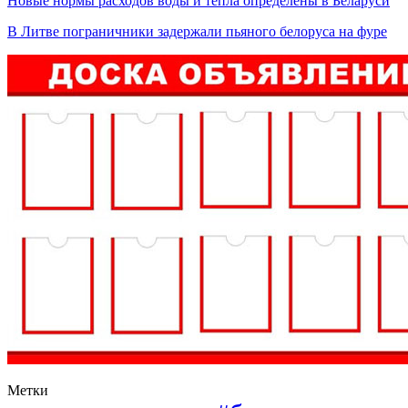
Новые нормы расходов воды и тепла определены в Беларуси
В Литве пограничники задержали пьяного белоруса на фуре
Метки