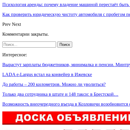
Психология аренды: почему владение машиной перестаёт быть
Как проверить юридическую чистоту автомобиля с пробегом п
Prev
Next
Комментарии закрыты.
Интересное:
Вырастут зарплаты бюджетников, минималка и пенсии. Минт
LADA e-Largus встал на конвейер в Ижевске
До работы – 200 километров. Можно ли уволиться?
Только два сотрудника в штате и 148 такси: в Брестской…
Возможность внеочередного въезда в Козловичи возобновится