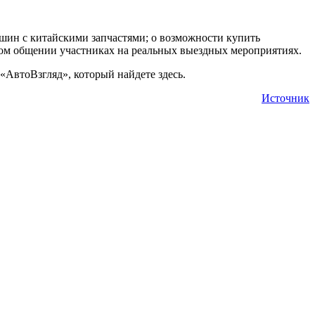
ашин с китайскими запчастями; о возможности купить
ивом общении участниках на реальных выездных мероприятиях.
«АвтоВзгляд», который найдете здесь.
Источник