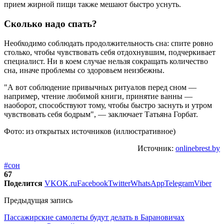
прием жирной пищи также мешают быстро уснуть.
Сколько надо спать?
Необходимо соблюдать продолжительность сна: спите ровно
столько, чтобы чувствовать себя отдохнувшим, подчеркивает
специалист. Ни в коем случае нельзя сокращать количество
сна, иначе проблемы со здоровьем неизбежны.
"А вот соблюдение привычных ритуалов перед сном —
например, чтение любимой книги, принятие ванны —
наоборот, способствуют тому, чтобы быстро заснуть и утром
чувствовать себя бодрым", — заключает Татьяна Горбат.
Фото: из открытых источников (иллюстративное)
Источник:
onlinebrest.by
#сон
67
Поделится
VK
OK.ru
Facebook
Twitter
WhatsApp
Telegram
Viber
Предыдущая запись
Пассажирские самолеты будут делать в Барановичах