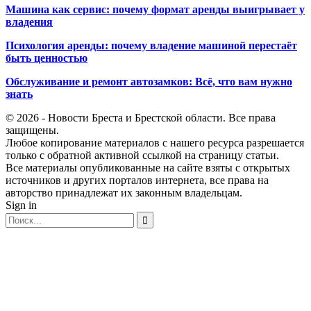
Машина как сервис: почему формат аренды выигрывает у
владения
Психология аренды: почему владение машиной перестаёт
быть ценностью
Обслуживание и ремонт автозамков: Всё, что вам нужно
знать
© 2026 - Новости Бреста и Брестской области. Все права
защищены.
Любое копирование материалов с нашего ресурса разрешается
только с обратной активной ссылкой на страницу статьи.
Все материалы опубликованные на сайте взяты с открытых
источников и других порталов интернета, все права на
авторство принадлежат их законным владельцам.
Sign in