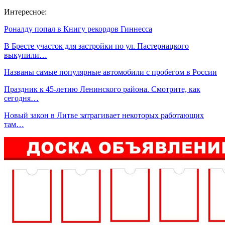
Интересное:
Роналду попал в Книгу рекордов Гиннесса
В Бресте участок для застройки по ул. Пастернацкого
выкупили…
Названы самые популярные автомобили с пробегом в России
Праздник к 45-летию Ленинского района. Смотрите, как
сегодня…
Новый закон в Литве затрагивает некоторых работающих
там…