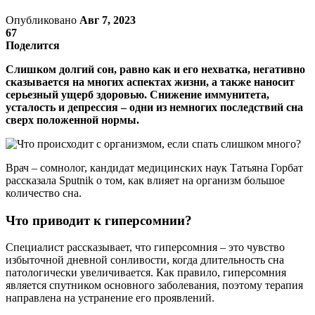
Опубликовано
Авг 7, 2023
67
Поделится
Слишком долгий сон, равно как и его нехватка, негативно
сказывается на многих аспектах жизни, а также наносит
серьезный ущерб здоровью. Снижение иммунитета,
усталость и депрессия – одни из немногих последствий сна
сверх положенной нормы.
Врач – сомнолог, кандидат медицинских наук Татьяна Горбат
рассказала Sputnik о том, как влияет на организм большое
количество сна.
Что приводит к гиперсомнии?
Специалист рассказывает, что гиперсомния – это чувство
избыточной дневной сонливости, когда длительность сна
патологически увеличивается. Как правило, гиперсомния
является спутником основного заболевания, поэтому терапия
направлена на устранение его проявлений.