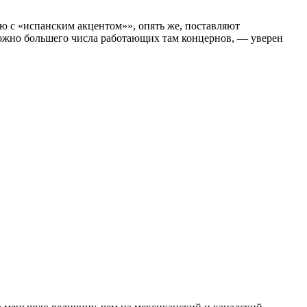
ю с «испанским акцентом»», опять же, поставляют
можно большего числа работающих там концернов, — уверен