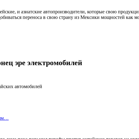
ейские, и азиатские автопроизводители, которые свою продукци
добиваться переноса в свою страну из Мексики мощностей как 
онец эре электромобилей
лям…