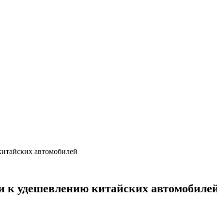
китайских автомобилей
и к удешевлению китайских автомобиле