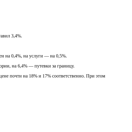
тавил 3,4%.
н на 0,4%, на услуги — на 0,5%.
рии, на 6,4% — путевки за границу.
 цене почти на 18% и 17% соответственно. При этом