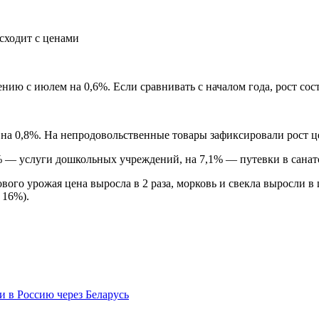
ию с июлем на 0,6%. Если сравнивать с началом года, рост сос
а 0,8%. На непродовольственные товары зафиксировали рост це
% — услуги дошкольных учреждений, на 7,1% — путевки в санато
вого урожая цена выросла в 2 раза, морковь и свекла выросли в
 16%).
 в Россию через Беларусь