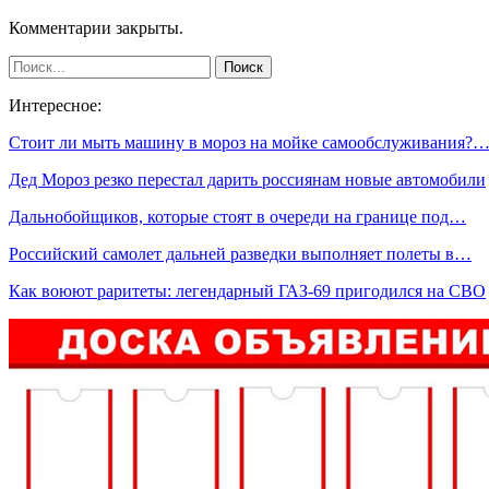
Комментарии закрыты.
Интересное:
Стоит ли мыть машину в мороз на мойке самообслуживания?
Дед Мороз резко перестал дарить россиянам новые автомобили
Дальнобойщиков, которые стоят в очереди на границе под…
Российский самолет дальней разведки выполняет полеты в…
Как воюют раритеты: легендарный ГАЗ-69 пригодился на СВО