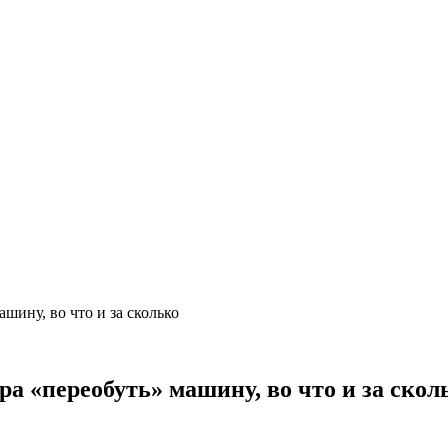
ашину, во что и за сколько
ора «переобуть» машину, во что и за скол