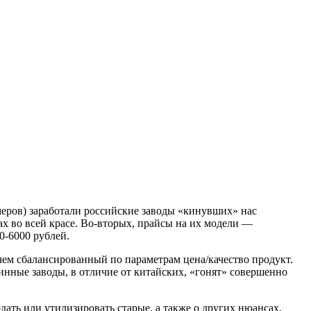
меров) заработали российские заводы «кинувших» нас
х во всей красе. Во-вторых, прайсы на их модели —
0-6000 рублей.
чем сбалансированный по параметрам цена/качество продукт.
инные заводы, в отличие от китайских, «гонят» совершенно
ать или утилизировать старые, а также о других нюансах,