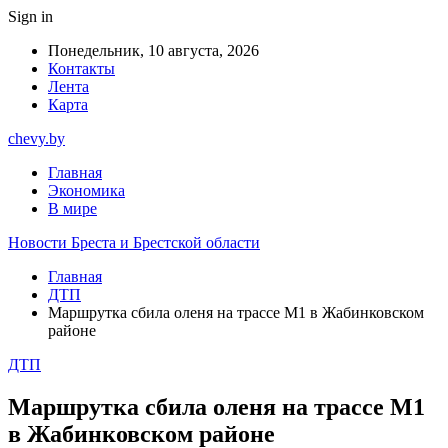
Sign in
Понедельник, 10 августа, 2026
Контакты
Лента
Карта
chevy.by
Главная
Экономика
В мире
Новости Бреста и Брестской области
Главная
ДТП
Маршрутка сбила оленя на трассе М1 в Жабинковском
районе
ДТП
Маршрутка сбила оленя на трассе М1
в Жабинковском районе