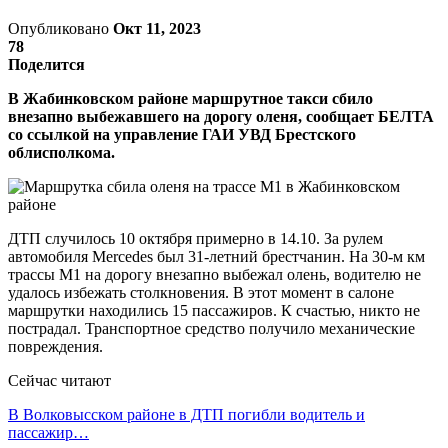
Опубликовано
Окт 11, 2023
78
Поделится
В Жабинковском районе маршрутное такси сбило
внезапно выбежавшего на дорогу оленя, сообщает БЕЛТА
со ссылкой на управление ГАИ УВД Брестского
облисполкома.
ДТП случилось 10 октября примерно в 14.10. За рулем
автомобиля Mercedes был 31-летний брестчанин. На 30-м км
трассы М1 на дорогу внезапно выбежал олень, водителю не
удалось избежать столкновения. В этот момент в салоне
маршрутки находились 15 пассажиров. К счастью, никто не
пострадал. Транспортное средство получило механические
повреждения.
Сейчас читают
В Волковысском районе в ДТП погибли водитель и
пассажир…