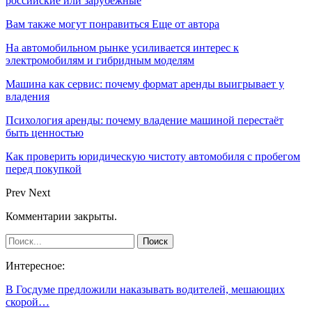
российские или зарубежные
Вам также могут понравиться
Еще от автора
На автомобильном рынке усиливается интерес к
электромобилям и гибридным моделям
Машина как сервис: почему формат аренды выигрывает у
владения
Психология аренды: почему владение машиной перестаёт
быть ценностью
Как проверить юридическую чистоту автомобиля с пробегом
перед покупкой
Prev
Next
Комментарии закрыты.
Интересное:
В Госдуме предложили наказывать водителей, мешающих
скорой…