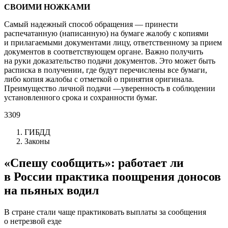
СВОИМИ НОЖКАМИ
Самый надежный способ обращения — прин­ести
распечатанную (написанную) на бумаге жалобу с копиями
и прилагаемыми документами лицу, ответственному за прием
документов в соответствующем органе. Важно получить
на руки доказательство подачи документов. Это может быть
расписка в получении, где будут перечислены все бумаги,
либо копия жалобы с отметкой о принятия оригинала.
Преимущество личной подачи —уверенность в соблюдении
установленного срока и сохранности бумаг.
3309
ГИБДД
Законы
«Спешу сообщить»: работает ли
в России практика поощрения доносов
на пьяных водил
В стране стали чаще практиковать выплаты за сообщения
о нетрезвой езде