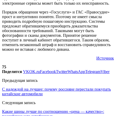
электронные сервисы может быть только их неисправность.
Порядок обращения через «Госуслуги» и ГАС «Правосудие»
прост и интуитивно понятен. Поэтому не имеет смысла
приводить подробную пошаговую инструкцию. Системы
предложат обратившемуся приобщить доказательства
обоснованности требований. Таковыми могут быть
фотографии и сканы документов. Принятое решение
поступит в личный кабинет обратившегося. Таким образом,
отменить незаконный штраф и восстановить справедливость
можно не вставая с любимого дивана.
Источник
75
Поделится
VK
OK.ru
Facebook
Twitter
WhatsApp
Telegram
Viber
Предыдущая запись
С надеждой на лучшее: почему россияне перестали покупать
китайские автомобили
Следующая запись
Какие шины лучше по соотношению «цена — качество»: