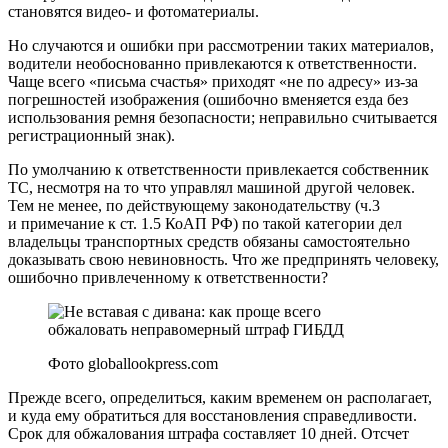
становятся видео- и фотоматериалы.
Но случаются и ошибки при рассмотрении таких материалов,
водители необоснованно привлекаются к ответственности.
Чаще всего «письма счастья» приходят «не по адресу» из-за
погрешностей изображения (ошибочно вменяется езда без
использования ремня безопасности; неправильно считывается
регистрационный знак).
По умолчанию к ответственности привлекается собственник
ТС, несмотря на то что управлял машиной другой человек.
Тем не менее, по действующему законодательству (ч.3
и примечание к ст. 1.5 КоАП РФ) по такой категории дел
владельцы транспортных средств обязаны самостоятельно
доказывать свою невиновность. Что же предпринять человеку,
ошибочно привлеченному к ответственности?
Фото globallookpress.com
Прежде всего, определиться, каким временем он располагает,
и куда ему обратиться для восстановления справедливости.
Срок для обжалования штрафа составляет 10 дней. Отсчет