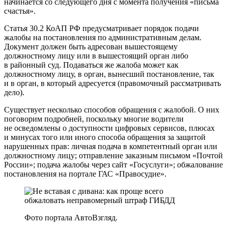
начинается со следующего дня с момента получения «письма
счастья».
Статья 30.2 КоАП РФ предусматривает порядок подачи
жалобы на постановления по административным делам.
Документ должен быть адресован вышестоящему
должностному лицу или в вышестоящий орган либо
в районный суд. Подаваться же жалоба может как
должностному лицу, в орган, вынесший постановление, так
и в орган, в который адресуется (правомочный рассматривать
дело).
Существует несколько способов обращения с жалобой. О них
поговорим подробней, поскольку многие водители
не осведомлены о доступности цифровых сервисов, плюсах
и минусах того или иного способа обращения за защитой
нарушенных прав: личная подача в компетентный орган или
должностному лицу; отправление заказным письмом «Почтой
России»; подача жалобы через сайт «Госуслуги»; обжалование
постановления на портале ГАС «Правосудие».
Фото портала АвтоВзгляд.