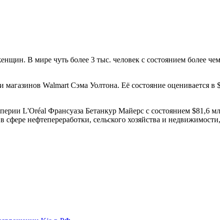
нщин. В мире чуть более 3 тыс. человек с состоянием более чем
ти магазинов Walmart Сэма Уолтона. Её состояние оценивается в 
ерии L'Oréal Франсуаза Бетанкур Майерс с состоянием $81,6 мл
сфере нефтепереработки, сельского хозяйства и недвижимости, 