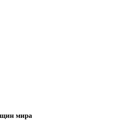
нщин мира