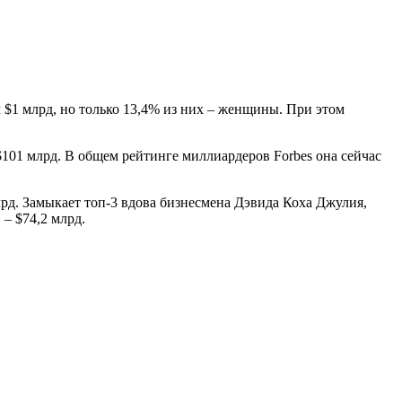
 $1 млрд, но только 13,4% из них – женщины. При этом
$101 млрд. В общем рейтинге миллиардеров Forbes она сейчас
рд. Замыкает топ-3 вдова бизнесмена Дэвида Коха Джулия,
– $74,2 млрд.