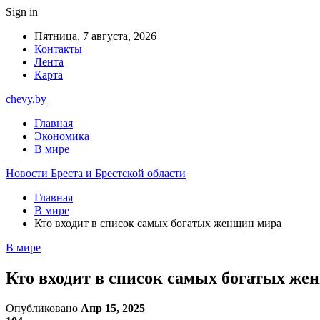
Sign in
Пятница, 7 августа, 2026
Контакты
Лента
Карта
chevy.by
Главная
Экономика
В мире
Новости Бреста и Брестской области
Главная
В мире
Кто входит в список самых богатых женщин мира
В мире
Кто входит в список самых богатых же
Опубликовано
Апр 15, 2025