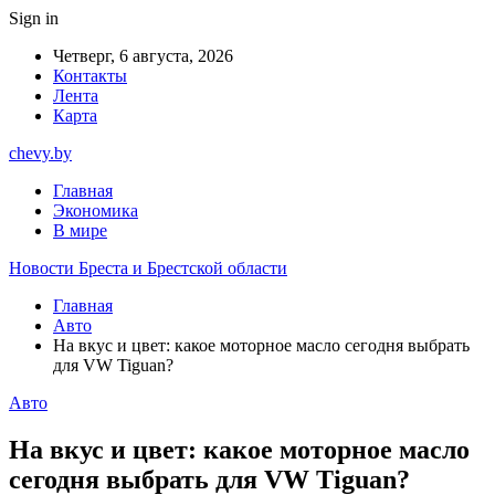
Sign in
Четверг, 6 августа, 2026
Контакты
Лента
Карта
chevy.by
Главная
Экономика
В мире
Новости Бреста и Брестской области
Главная
Авто
На вкус и цвет: какое моторное масло сегодня выбрать
для VW Tiguan?
Авто
На вкус и цвет: какое моторное масло
сегодня выбрать для VW Tiguan?