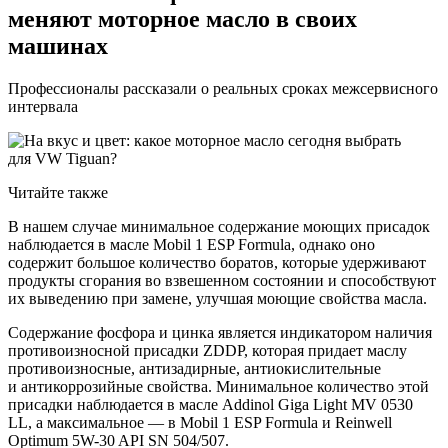
меняют моторное масло в своих
машинах
Профессионалы рассказали о реальных сроках межсервисного
интервала
Читайте также
В нашем случае минимальное содержание моющих присадок
наблюдается в масле Mobil 1 ESP Formula, однако оно
содержит большое количество боратов, которые удерживают
продукты сгорания во взвешенном состоянии и способствуют
их выведению при замене, улучшая моющие свойства масла.
Содержание фосфора и цинка является индикатором наличия
противоизносной присадки ZDDP, которая придает маслу
противоизносные, антизадирные, антиокислительные
и антикоррозийные свойства. Минимальное количество этой
присадки наблюдается в масле Addinol Giga Light MV 0530
LL, а максимальное — в Mobil 1 ESP Formula и Reinwell
Optimum 5W-30 API SN 504/507.