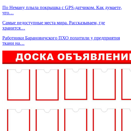
По Неману плыла покрышка с GPS-датчиком. Как думаете,
что…
Самые недоступные места мира. Рассказываем, где
хранится…
Работники Барановичского ПХО похитили у предприятия
ткани на…