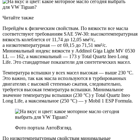
Читайте также
Перейдём к физическим свойствам. По вязкости все масла
соответствуют требованиям SAE 5W-30: высокотемпературная
вязкость колеблется от 11,74 до 12,05 мм²/с,
а низкотемпературная — от 69,15 до 71,51 мм²/с.
Минимальный индекс вязкости у Addinol Giga Light MV 0530
LL — 162, а максимальный — 173 у Total Quartz Ineo Long
Life. Это стандартные показатели для синтетических масел.
Температура вспышки у всех масел высокая — выше 230 °C.
Это важно, так как масла используются в турбированных
двигателях с высокой степенью сжатия, следовательно,
требуется высокая температура вспышки. Минимальное
значение температуры вспышки (230 °C) у Total Quartz Ineo
Long Life, а максимальное (250 °C) — у Mobil 1 ESP Formula.
Фото портала АвтоВзгляд.
По низкотемпературным свойствам минимальные