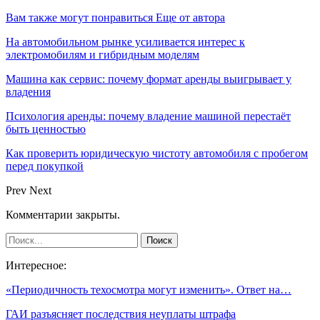
Вам также могут понравиться
Еще от автора
На автомобильном рынке усиливается интерес к
электромобилям и гибридным моделям
Машина как сервис: почему формат аренды выигрывает у
владения
Психология аренды: почему владение машиной перестаёт
быть ценностью
Как проверить юридическую чистоту автомобиля с пробегом
перед покупкой
Prev
Next
Комментарии закрыты.
Интересное:
«Периодичность техосмотра могут изменить». Ответ на…
ГАИ разъясняет последствия неуплаты штрафа