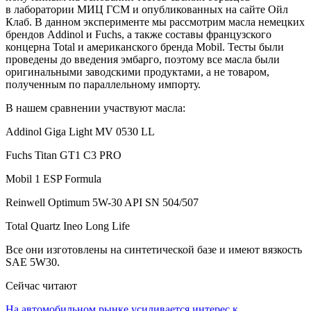
в лаборатории МИЦ ГСМ и опубликованных на сайте Ойл
Клаб. В данном эксперименте мы рассмотрим масла немецких
брендов Addinol и Fuchs, а также составы французского
концерна Total и американского бренда Mobil. Тесты были
проведены до введения эмбарго, поэтому все масла были
оригинальными заводскими продуктами, а не товаром,
полученным по параллельному импорту.
В нашем сравнении участвуют масла:
Addinol Giga Light MV 0530 LL
Fuchs Titan GT1 C3 PRO
Mobil 1 ESP Formula
Reinwell Optimum 5W-30 API SN 504/507
Total Quartz Ineo Long Life
Все они изготовлены на синтетической базе и имеют вязкость
SAE 5W30.
Сейчас читают
На автомобильном рынке усиливается интерес к