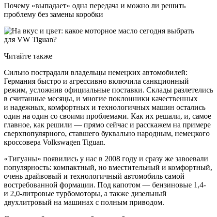
Почему «выпадает» одна передача и можно ли решить
проблему без замены коробки
Читайте также
Сильно пострадали владельцы немецких автомобилей:
Германия быстро и агрессивно включила санкционный
режим, усложнив официальные поставки. Склады разлетелись
в считанные месяцы, и многие поклонники качественных
и надежных, комфортных и технологичных машин остались
один на один со своими проблемами. Как их решали, и, самое
главное, как решили — прямо сейчас и расскажем на примере
сверхпопулярного, ставшего буквально народным, немецкого
кроссовера Volkswagen Tiguan.
«Тигуаны» появились у нас в 2008 году и сразу же завоевали
популярность: компактный, но вместительный и комфортный,
очень драйвовый и технологичный автомобиль самой
востребованной формации. Под капотом — бензиновые 1,4-
и 2,0-литровые турбомоторы, а также дизельный
двухлитровый на машинах с полным приводом.