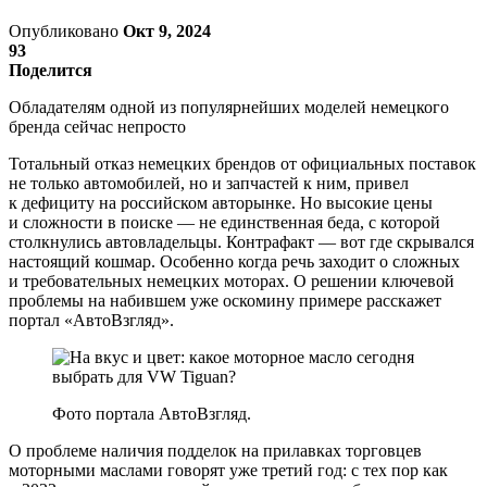
Опубликовано
Окт 9, 2024
93
Поделится
Обладателям одной из популярнейших моделей немецкого
бренда сейчас непросто
Тотальный отказ немецких брендов от официальных поставок
не только автомобилей, но и запчастей к ним, привел
к дефициту на российском авторынке. Но высокие цены
и сложности в поиске — не единственная беда, с которой
столкнулись автовладельцы. Контрафакт — вот где скрывался
настоящий кошмар. Особенно когда речь заходит о сложных
и требовательных немецких моторах. О решении ключевой
проблемы на набившем уже оскомину примере расскажет
портал «АвтоВзгляд».
Фото портала АвтоВзгляд.
О проблеме наличия подделок на прилавках торговцев
моторными маслами говорят уже третий год: с тех пор как