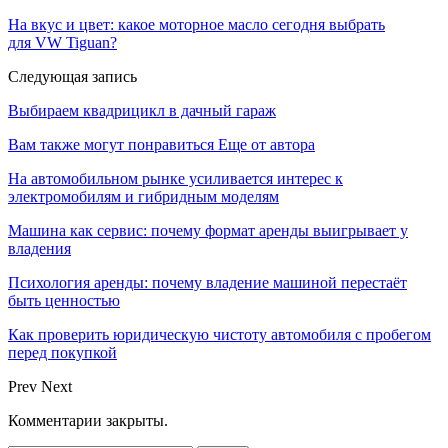
На вкус и цвет: какое моторное масло сегодня выбрать
для VW Tiguan?
Следующая запись
Выбираем квадрицикл в дачный гараж
Вам также могут понравиться
Еще от автора
На автомобильном рынке усиливается интерес к
электромобилям и гибридным моделям
Машина как сервис: почему формат аренды выигрывает у
владения
Психология аренды: почему владение машиной перестаёт
быть ценностью
Как проверить юридическую чистоту автомобиля с пробегом
перед покупкой
Prev
Next
Комментарии закрыты.