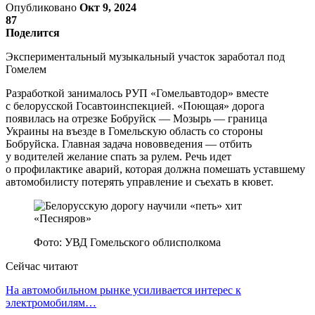
Опубликовано
Окт 9, 2024
87
Поделится
Экспериментальный музыкальный участок заработал под
Гомелем
Разработкой занималось РУП «Гомельавтодор» вместе
с белорусской Госавтоинспекцией. «Поющая» дорога
появилась на отрезке Бобруйск — Мозырь — граница
Украины на въезде в Гомельскую область со стороны
Бобруйска. Главная задача нововведения — отбить
у водителей желание спать за рулем. Речь идет
о профилактике аварий, которая должна помешать уставшему
автомобилисту потерять управление и съехать в кювет.
Фото: УВД Гомельского облисполкома
Сейчас читают
На автомобильном рынке усиливается интерес к
электромобилям…