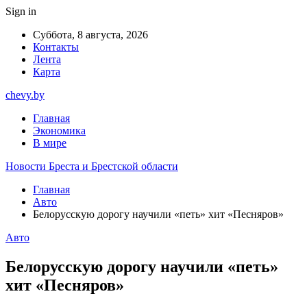
Sign in
Суббота, 8 августа, 2026
Контакты
Лента
Карта
chevy.by
Главная
Экономика
В мире
Новости Бреста и Брестской области
Главная
Авто
Белорусскую дорогу научили «петь» хит «Песняров»
Авто
Белорусскую дорогу научили «петь»
хит «Песняров»