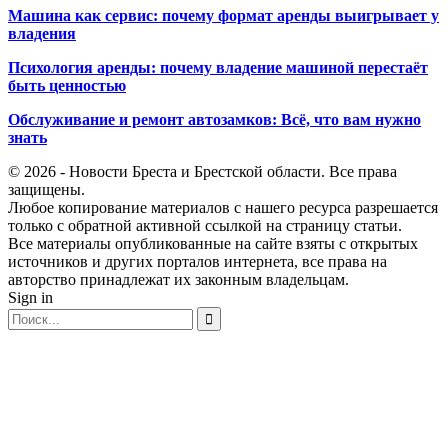
Машина как сервис: почему формат аренды выигрывает у
владения
Психология аренды: почему владение машиной перестаёт
быть ценностью
Обслуживание и ремонт автозамков: Всё, что вам нужно
знать
© 2026 - Новости Бреста и Брестской области. Все права
защищены.
Любое копирование материалов с нашего ресурса разрешается
только с обратной активной ссылкой на страницу статьи.
Все материалы опубликованные на сайте взяты с открытых
источников и других порталов интернета, все права на
авторство принадлежат их законным владельцам.
Sign in