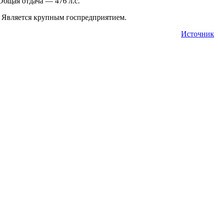
Общая отдача — 476 л.с.
 Является крупным госпредприятием.
Источник