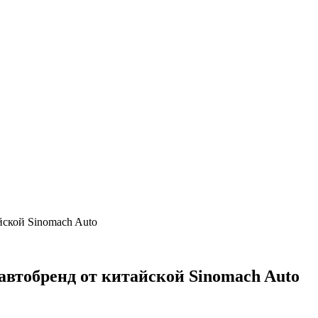
йской Sinomach Auto
автобренд от китайской Sinomach Auto