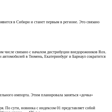
явится в Сибири и станет первым в регионе. Это связано
ом числе связано с началом дистрибуции внедорожников Rox.
и автомобилей в Тюмень, Екатеринбург и Барнаул сократится
лельного импорта. Этим планировала заняться «дочка»
. По сути, новинка с индексом 01 представляет собой