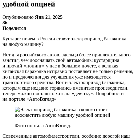
удобной опцией
Опубликовано
Янв 21, 2025
86
Поделится
Кустари: почем в России ставят электропривод багажника
на любую машину?
Нет для российского автовладельца более привлекательного
занятия, чем дооснащать свой автомобиль: кустарщина
и прочий «тюнинг» у нас в большом почете, а великая
китайская барахолка исправно поставляет не только решения,
но и предложения для улучшения уже имеющегося
транспортного средства. Вот и электропривод багажника,
которым еще недавно гордились именитые производители,
теперь можно поставить хоть на «девятку». Подробности —
на портале «АвтоВзгляд».
Фото портала АвтоВзгляд.
Современные автомобилестроители, особенно дорогой наш