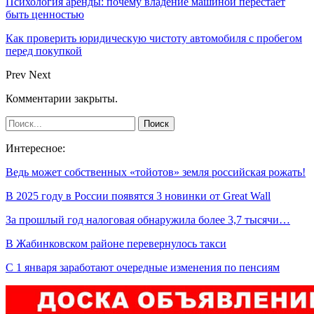
Психология аренды: почему владение машиной перестаёт
быть ценностью
Как проверить юридическую чистоту автомобиля с пробегом
перед покупкой
Prev
Next
Комментарии закрыты.
Интересное:
Ведь может собственных «тойотов» земля российская рожать!
В 2025 году в России появятся 3 новинки от Great Wall
За прошлый год налоговая обнаружила более 3,7 тысячи…
В Жабинковском районе перевернулось такси
С 1 января заработают очередные изменения по пенсиям