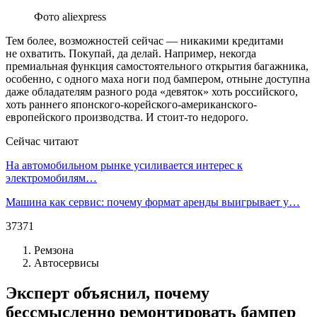
Фото aliexpress
Тем более, возможностей сейчас — никакими кредитами
не охватить. Покупай, да делай. Например, некогда
премиальная функция самостоятельного открытия багажника,
особенно, с одного маха ноги под бампером, отныне доступна
даже обладателям разного рода «девяток» хоть российского,
хоть раннего японского-корейского-американского-
европейского производства. И стоит-то недорого.
Сейчас читают
На автомобильном рынке усиливается интерес к
электромобилям…
Машина как сервис: почему формат аренды выигрывает у…
37371
Ремзона
Автосервисы
Эксперт объяснил, почему
бессмысленно ремонтировать бампер