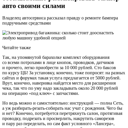
авто своими силами
Владелец автосервиса рассказал правду о ремонте бампера
подручными средствами
Читайте также
Так, на упомянутой барахолке комплект оборудования
со всеми потрохами в лице кнопок, проводков, датчиков
и прочего, легко приобрести за 10 000 рублей. Сто баксов
по курсу ЦБ! За установку, конечно, тоже попросят: на разных
сайтах и форумах такая услуга предлагается от 5000 рублей.
Врут, конечно, наверняка найдется место для расширения
чека, так что по уму надо закладывать около 20 000 рублей
на операцию «под ключ» с запчастями.
Но ведь можно и самостоятельно: инструкций — полна Сеть,
а уж разбирать-резать-собирать нас учат с рождения. Чего бы
и нет? Конечно, потребуется перетряхнуть салон, протягивая
проводку, подрезать и просверлить, накрутить саморезов
и пару раз переделать, но сам факт условного «Лансера»,