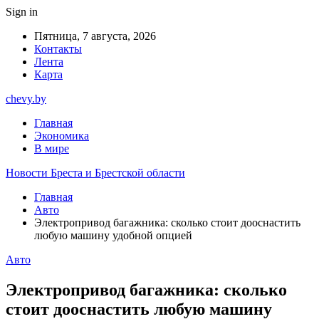
Sign in
Пятница, 7 августа, 2026
Контакты
Лента
Карта
chevy.by
Главная
Экономика
В мире
Новости Бреста и Брестской области
Главная
Авто
Электропривод багажника: сколько стоит дооснастить
любую машину удобной опцией
Авто
Электропривод багажника: сколько
стоит дооснастить любую машину