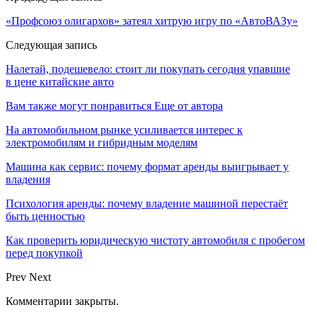
«Профсоюз олигархов» затеял хитрую игру по «АвтоВАЗу»
Следующая запись
Налетай, подешевело: стоит ли покупать сегодня упавшие
в цене китайские авто
Вам также могут понравиться
Еще от автора
На автомобильном рынке усиливается интерес к
электромобилям и гибридным моделям
Машина как сервис: почему формат аренды выигрывает у
владения
Психология аренды: почему владение машиной перестаёт
быть ценностью
Как проверить юридическую чистоту автомобиля с пробегом
перед покупкой
Prev
Next
Комментарии закрыты.