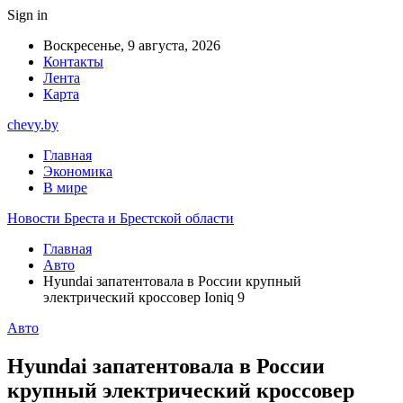
Sign in
Воскресенье, 9 августа, 2026
Контакты
Лента
Карта
chevy.by
Главная
Экономика
В мире
Новости Бреста и Брестской области
Главная
Авто
Hyundai запатентовала в России крупный
электрический кроссовер Ioniq 9
Авто
Hyundai запатентовала в России
крупный электрический кроссовер