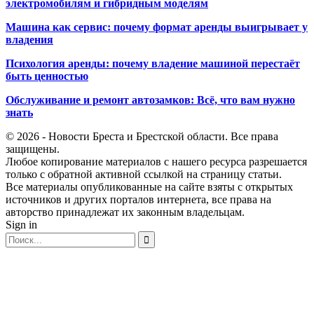
электромобилям и гибридным моделям
Машина как сервис: почему формат аренды выигрывает у
владения
Психология аренды: почему владение машиной перестаёт
быть ценностью
Обслуживание и ремонт автозамков: Всё, что вам нужно
знать
© 2026 - Новости Бреста и Брестской области. Все права
защищены.
Любое копирование материалов с нашего ресурса разрешается
только с обратной активной ссылкой на страницу статьи.
Все материалы опубликованные на сайте взяты с открытых
источников и других порталов интернета, все права на
авторство принадлежат их законным владельцам.
Sign in