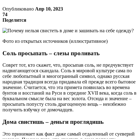
Опубликовано
Апр 10, 2023
74
Поделится
Фото из открытых источников (иллюстративное)
Соль просыпать – слезы проливать
Соврет тот, кто скажет, что, просыпав соль, не предчувствует
надвигающегося скандала. Соль в мировой культуре сама по
себе любопытный и многогранный символ, однако русская
народная традиция всегда придавала ей прежде всего бытовое
значение. Считается, что эта примета появилась во времена
бунтов и восстаний на Руси в середине XVII века, когда соль в
буквальном смысле была на вес золота. Отсюда и значение –
просыпать попусту столь драгоценную вещь – неизбежно
получить взбучку от домочадцев.
Дома свистишь – деньги проглядишь
Это принимает как факт даже самый отдаленный от суеверий