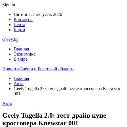
Sign in
Пятница, 7 августа, 2026
Контакты
Лента
Карта
chevy.by
Главная
Экономика
В мире
Новости Бреста и Брестской области
Главная
Авто
Geely Tugella 2.0: тест-драйв купе-кроссовера Knewstar
001
Авто
Geely Tugella 2.0: тест-драйв купе-
кроссовера Knewstar 001