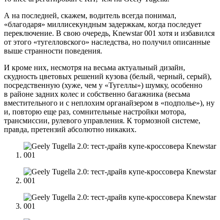
А на последней, скажем, водитель всегда понимал,
«благодаря» миллисекундным задержкам, когда последует
переключение. В свою очередь, Knewstar 001 хотя и избавился
от этого «тугелловского» наследства, но получил описанные
выше странности поведения.
И кроме них, несмотря на весьма актуальный дизайн,
скудность цветовых решений кузова (белый, черный, серый),
посредственную (хуже, чем у «Тугеллы») шумку, особенно
в районе задних колес и собственно багажника (весьма
вместительного и с неплохим органайзером в «подполье»), ну
и, повторю еще раз, сомнительные настройки мотора,
трансмиссии, рулевого управления. К тормозной системе,
правда, претензий абсолютно никаких.