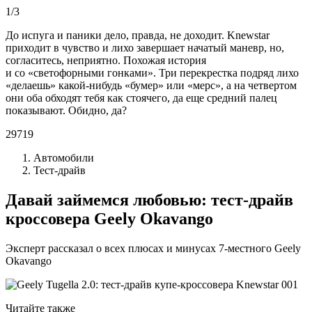
1/3
До испуга и паники дело, правда, не доходит. Knewstar
приходит в чувство и лихо завершает начатый маневр, но,
согласитесь, неприятно. Похожая история
и со «светофорными гонками». Три перекрестка подряд лихо
«делаешь» какой-нибудь «бумер» или «мерс», а на четвертом
они оба обходят тебя как стоячего, да еще средний палец
показывают. Обидно, да?
29719
Автомобили
Тест-драйв
Давай займемся любовью: тест-драйв
кроссовера Geely Okavango
Эксперт рассказал о всех плюсах и минусах 7-местного Geely
Okavango
Читайте также