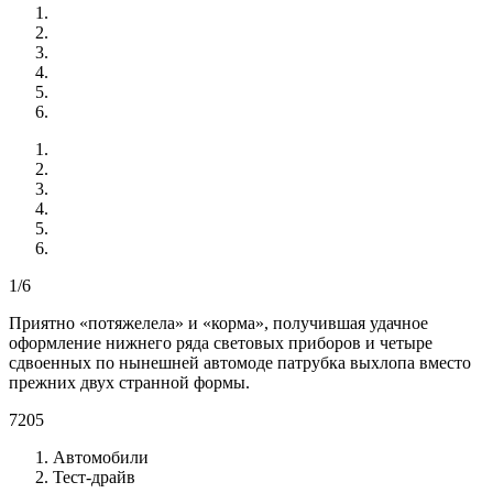
1/6
Приятно «потяжелела» и «корма», получившая удачное
оформление нижнего ряда световых приборов и четыре
сдвоенных по нынешней автомоде патрубка выхлопа вместо
прежних двух странной формы.
7205
Автомобили
Тест-драйв