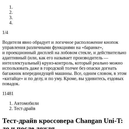
1/4
Водителя явно обрадует и логичное расположение кнопок
управления различными функциями на «баранке»,
и проекционный дисплей на лобовом стекле, и действительно
адаптивный (или, как его называет производитель —
интеллектуальный) круиз-контроль, который реально можно
использовать даже в городской толчее без опаски догнать
багажник впередиидущей машины. Все, одним словом, в этом
«китайце» и по делу, и по уму. Кроме, вы удивитесь, ездовых
повадок.
11481
Автомобили
Тест-драйв
Тест-драйв кроссовера Changan Uni-T:
до и после дождя