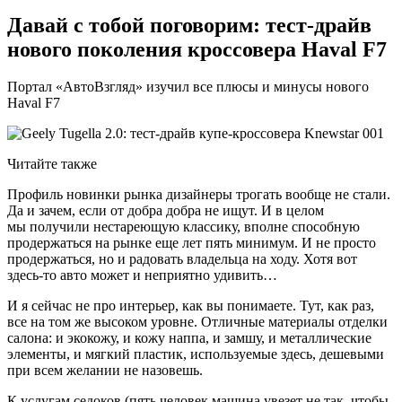
Давай с тобой поговорим: тест-драйв
нового поколения кроссовера Haval F7
Портал «АвтоВзгляд» изучил все плюсы и минусы нового
Haval F7
Читайте также
Профиль новинки рынка дизайнеры трогать вообще не стали.
Да и зачем, если от добра добра не ищут. И в целом
мы получили нестареющую классику, вполне способную
продержаться на рынке еще лет пять минимум. И не просто
продержаться, но и радовать владельца на ходу. Хотя вот
здесь-то авто может и неприятно удивить…
И я сейчас не про интерьер, как вы понимаете. Тут, как раз,
все на том же высоком уровне. Отличные материалы отделки
салона: и экокожу, и кожу наппа, и замшу, и металлические
элементы, и мягкий пластик, используемые здесь, дешевыми
при всем желании не назовешь.
К услугам седоков (пять человек машина увезет не так, чтобы