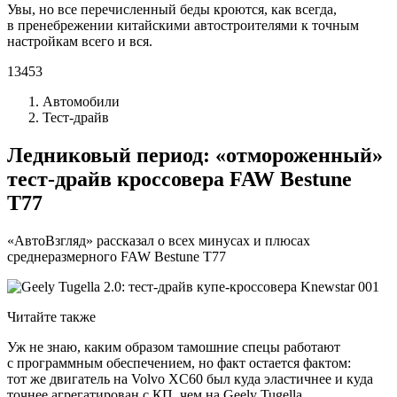
Увы, но все перечисленный беды кроются, как всегда,
в пренебрежении китайскими автостроителями к точным
настройкам всего и вся.
13453
Автомобили
Тест-драйв
Ледниковый период: «отмороженный»
тест-драйв кроссовера FAW Bestune
T77
«АвтоВзгляд» рассказал о всех минусах и плюсах
среднеразмерного FAW Bestune T77
Читайте также
Уж не знаю, каким образом тамошние спецы работают
с программным обеспечением, но факт остается фактом:
тот же двигатель на Volvo XC60 был куда эластичнее и куда
точнее агрегатирован с КП, чем на Geely Tugella.