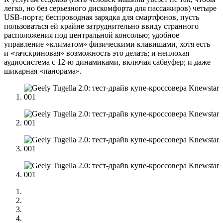
легко, но без серьезного дискомфорта для пассажиров) четыре
USB-порта; беспроводная зарядка для смартфонов, пусть
пользоваться ей крайне затруднительно ввиду странного
расположения под центральной консолью; удобное
управление «климатом» физическими клавишами, хотя есть
и «тачскриновая» возможность это делать; и неплохая
аудиосистема с 12-ю динамиками, включая сабвуфер; и даже
шикарная «панорама».