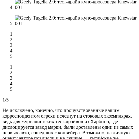
1/5
Не исключено, конечно, что прочувствованные вашим
корреспондентом огрехи исчезнут на стоковых экземплярах,
ведь для журналистских тест-драйвов из Харбина, где
дислоцируется завод марки, были доставлены одни из самых
первых авто, сошедших с конвейера. Возможно, на личную
оценку автора повлияли и не лучшие — китайские же —