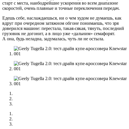
старт с места, наибодрейшие ускорения во всем диапазоне
скоростей, очень плавные и точные переключения передач.
Едешь себе, наслаждаешься, ни о чем худом не думаешь, как
вдруг при очередном затяжном обгоне понимаешь, что зря
доверился машине: перестала, такая-сякая, тянуть, последний
грузовик не догонит, а в лицо уже «дальним» семафорят.
А она, будь неладна, задумалась, чуть ли не остыла.