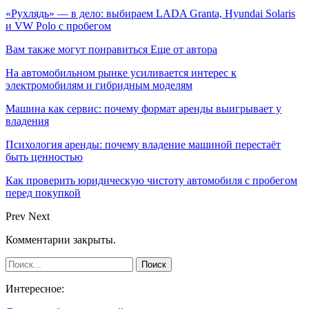
«Рухлядь» — в дело: выбираем LADA Granta, Hyundai Solaris
и VW Polo с пробегом
Вам также могут понравиться
Еще от автора
На автомобильном рынке усиливается интерес к
электромобилям и гибридным моделям
Машина как сервис: почему формат аренды выигрывает у
владения
Психология аренды: почему владение машиной перестаёт
быть ценностью
Как проверить юридическую чистоту автомобиля с пробегом
перед покупкой
Prev
Next
Комментарии закрыты.
Интересное: