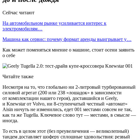
Сейчас читают
На автомобильном рынке усиливается интерес к
электромобилям…
Машина как сервис: почему формат аренды выигрывает у…
Как может поменяться мнение о машине, стоит осени заявить
о себе
Читайте также
Несмотря на то, что глобально ни 2-литровый турбированный
силовой агрегат (200 или 238 «лошадок» в зависимости
от комплектации нашего героя), доставшийся и Geely,
и Knewstar от Volvo, ни 8-ступенчатый честный «автомат»
Aisin ничуть не изменились, едет 001 местами совсем не так,
как та же Tugella. Ключевое слово тут — местами, в смысле —
иногда.
То есть в целом этот (без преувеличения — великолепный)
тандем доставляет шоферу сплошные удовольствия: резвый