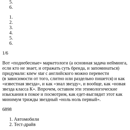
1/6
Вот «поднебесные» маркетологи (а основная задача нейминга,
если кто не знает, и отражать суть бренда, и запоминаться)
придумали: кnew star с английского можно перевести
(в зависимости от того, слитно или раздельно пишется) и как
«известная звезда», и как «знал звезду», и вообще, как «новая
звезда класса К». Впрочем, оставим эти этимологические
изыскания в покое и посмотрим, как едет-выглядит этот как
минимум трижды звездный «ноль ноль первый».
6898
Автомобили
Тест-драйв