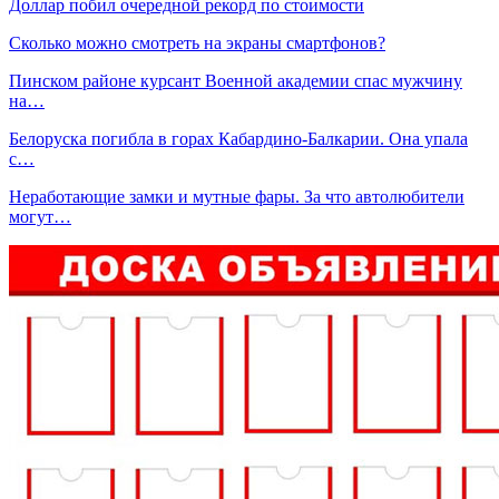
Доллар побил очередной рекорд по стоимости
Сколько можно смотреть на экраны смартфонов?
Пинском районе курсант Военной академии спас мужчину
на…
Белоруска погибла в горах Кабардино-Балкарии. Она упала
с…
Неработающие замки и мутные фары. За что автолюбители
могут…