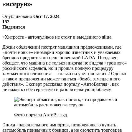
«всерую»
Опубликовано
Окт 17, 2024
152
Поделится
«Хитрости» автожуликов не стоят и выеденного яйца
Доски объявлений пестрят манящими предложениями, где
«почти новые» иномарки хорошо известных и уважаемых
брендов продаются по цене новенькой LADA. Продавец
обещает, что машина не только никогда не видела «грозного»
российского асфальта, но и прошла полную процедуру
таможенного очищения — только на учет поставить! Однако
в таком предложении может таиться «бомба замедленного
действия». Эксперт рассказал порталу «АвтоВзгляд», как
не нажить себе серьезную и разорительную проблему.
Фото портала АвтоВзгляд.
Эпоха «параллельного импорта», позволяющего купить
автомобиль привычных брендов, а не озолотить торговцев