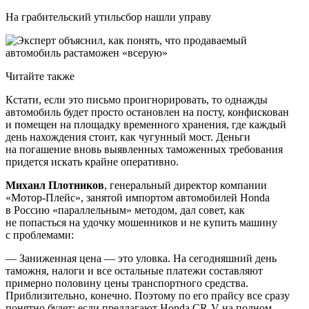
На грабительский утильсбор нашли управу
Читайте также
Кстати, если это письмо проигнорировать, то однажды
автомобиль будет просто остановлен на посту, конфискован
и помещен на площадку временного хранения, где каждый
день нахождения стоит, как чугунный мост. Деньги
на погашение вновь выявленных таможенных требования
придется искать крайне оперативно.
Михаил Плотников
, генеральный директор компании
«Мотор-Плейс», занятой импортом автомобилей Honda
в Россию «параллельным» методом, дал совет, как
не попасться на удочку мошенников и не купить машину
с проблемами:
— Заниженная цена — это уловка. На сегодняшний день
таможня, налоги и все остальные платежи составляют
примерно половину цены транспортного средства.
Приблизительно, конечно. Поэтому по его прайсу все сразу
понятно будет: если предлагают Honda CR-V на полном