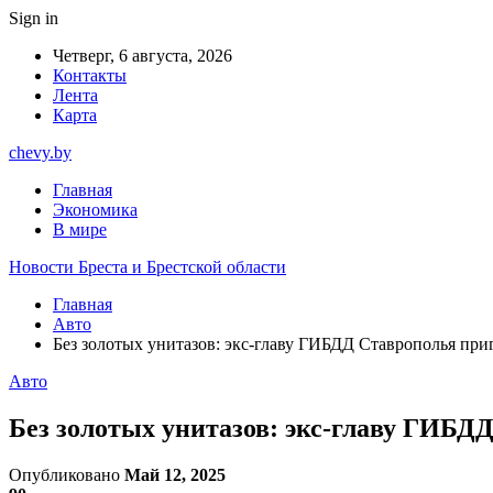
Sign in
Четверг, 6 августа, 2026
Контакты
Лента
Карта
chevy.by
Главная
Экономика
В мире
Новости Бреста и Брестской области
Главная
Авто
Без золотых унитазов: экс-главу ГИБДД Ставрополья при
Авто
Без золотых унитазов: экс-главу ГИБД
Опубликовано
Май 12, 2025