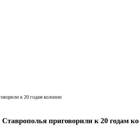
говорили к 20 годам колонии
Д Ставрополья приговорили к 20 годам к