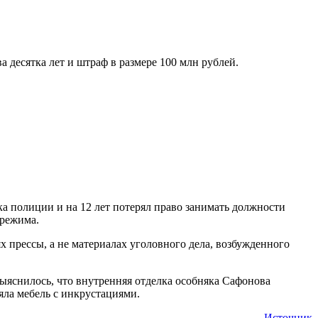
десятка лет и штраф в размере 100 млн рублей.
 полиции и на 12 лет потерял право занимать должности
 режима.
х прессы, а не материалах уголовного дела, возбужденного
ыяснилось, что внутренняя отделка особняка Сафонова
яла мебель с инкрустациями.
Источник