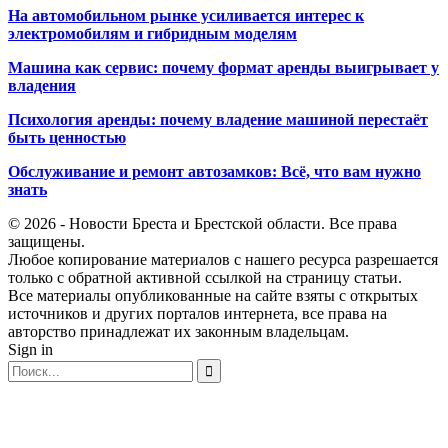
На автомобильном рынке усиливается интерес к
электромобилям и гибридным моделям
Машина как сервис: почему формат аренды выигрывает у
владения
Психология аренды: почему владение машиной перестаёт
быть ценностью
Обслуживание и ремонт автозамков: Всё, что вам нужно
знать
© 2026 - Новости Бреста и Брестской области. Все права
защищены.
Любое копирование материалов с нашего ресурса разрешается
только с обратной активной ссылкой на страницу статьи.
Все материалы опубликованные на сайте взяты с открытых
источников и других порталов интернета, все права на
авторство принадлежат их законным владельцам.
Sign in