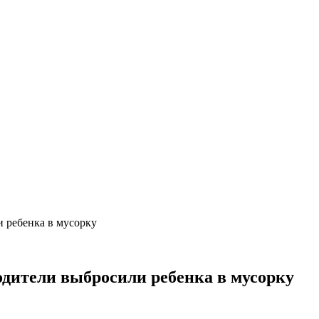
и ребенка в мусорку
одители выбросили ребенка в мусорку