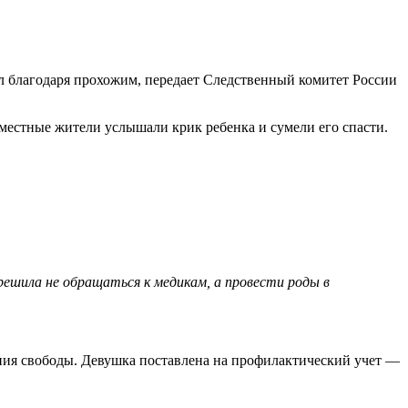
л благодаря прохожим, передает Следственный комитет России
 местные жители услышали крик ребенка и сумели его спасти.
решила не обращаться к медикам, а провести роды в
ения свободы. Девушка поставлена на профилактический учет —