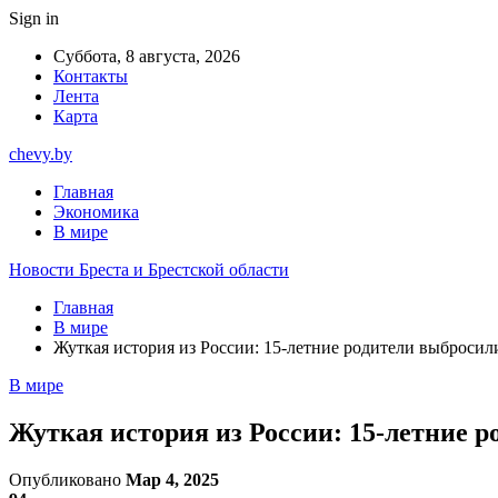
Sign in
Суббота, 8 августа, 2026
Контакты
Лента
Карта
chevy.by
Главная
Экономика
В мире
Новости Бреста и Брестской области
Главная
В мире
Жуткая история из России: 15-летние родители выбросил
В мире
Жуткая история из России: 15-летние р
Опубликовано
Мар 4, 2025