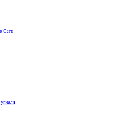
в Сети
 угнали