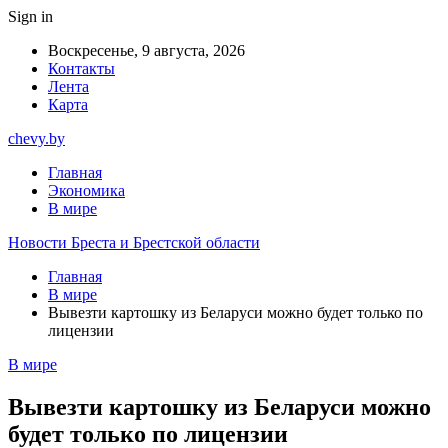
Sign in
Воскресенье, 9 августа, 2026
Контакты
Лента
Карта
chevy.by
Главная
Экономика
В мире
Новости Бреста и Брестской области
Главная
В мире
Вывезти картошку из Беларуси можно будет только по
лицензии
В мире
Вывезти картошку из Беларуси можно
будет только по лицензии