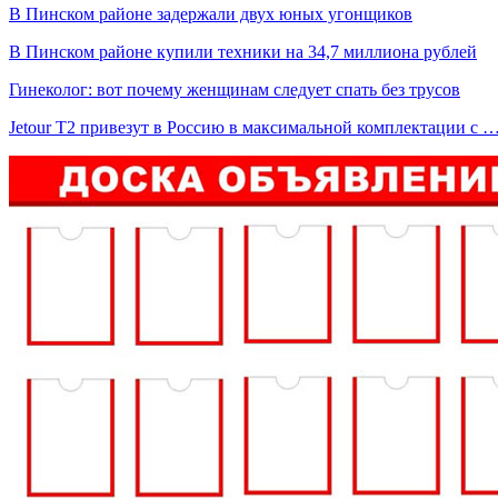
В Пинском районе задержали двух юных угонщиков
В Пинском районе купили техники на 34,7 миллиона рублей
Гинеколог: вот почему женщинам следует спать без трусов
Jetour T2 привезут в Россию в максимальной комплектации с 