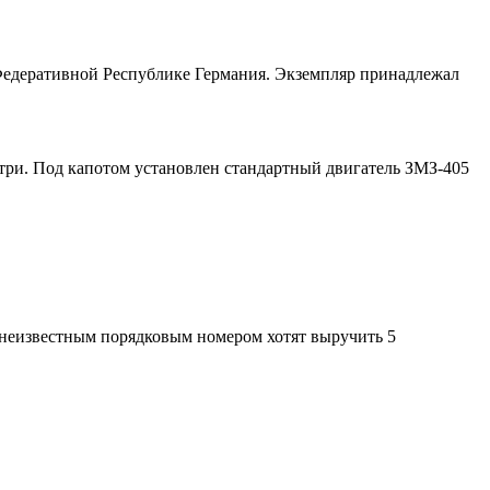
 Федеративной Республике Германия. Экземпляр принадлежал
утри. Под капотом установлен стандартный двигатель ЗМЗ-405
с неизвестным порядковым номером хотят выручить 5