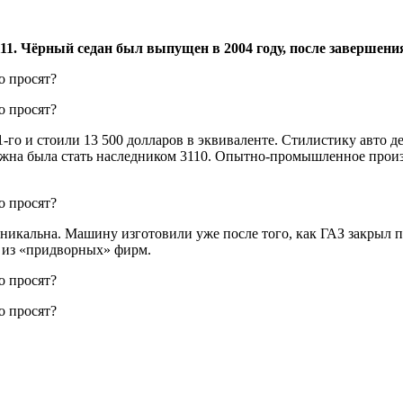
1. Чёрный седан был выпущен в 2004 году, после завершения
-го и стоили 13 500 долларов в эквиваленте. Стилистику авто 
жна была стать наследником 3110. Опытно-промышленное произво
икальна. Машину изготовили уже после того, как ГАЗ закрыл пр
а из «придворных» фирм.