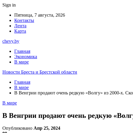
Sign in
Пятница, 7 августа, 2026
Контакты
Лента
Карта
chevy.by
Главная
Экономика
В мире
Новости Бреста и Брестской области
Главная
В мире
В Венгрии продают очень редкую «Волгу» из 2000-х. Ско
В мире
В Венгрии продают очень редкую «Волгу
Опубликовано
Апр 25, 2024