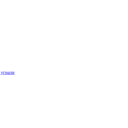
 угнали