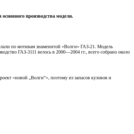
 основного производства модели.
делали по мотивам знаменитой «Волги» ГАЗ-21. Модель
дство ГАЗ-3111 велось в 2000—2004 гг., всего собрано около
оект «новой „Волги“», поэтому из запасов кузовов и