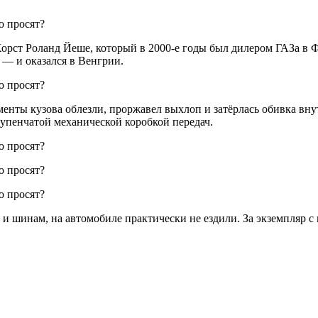
Хорст Роланд Йеше, который в 2000-е годы был дилером ГАЗа в
 — и оказался в Венгрии.
ементы кузова облезли, проржавел выхлоп и затёрлась обивка вн
-ступенчатой механической коробкой передач.
а и шинам, на автомобиле практически не ездили. За экземпляр 