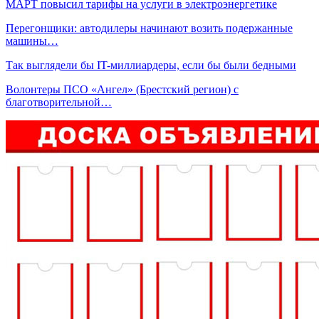
МАРТ повысил тарифы на услуги в электроэнергетике
Перегонщики: автодилеры начинают возить подержанные
машины…
Так выглядели бы IT-миллиардеры, если бы были бедными
Волонтеры ПСО «Ангел» (Брестский регион) с
благотворительной…