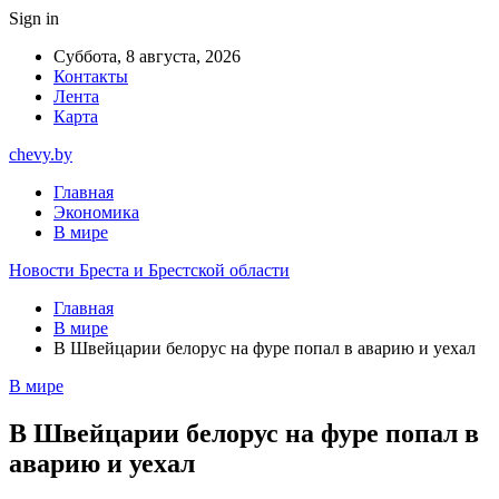
Sign in
Суббота, 8 августа, 2026
Контакты
Лента
Карта
chevy.by
Главная
Экономика
В мире
Новости Бреста и Брестской области
Главная
В мире
В Швейцарии белорус на фуре попал в аварию и уехал
В мире
В Швейцарии белорус на фуре попал в
аварию и уехал