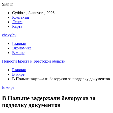
Sign in
Суббота, 8 августа, 2026
Контакты
Лента
Карта
chevy.by
Главная
Экономика
В мире
Новости Бреста и Брестской области
Главная
В мире
В Польше задержали белорусов за подделку документов
В мире
В Польше задержали белорусов за
подделку документов