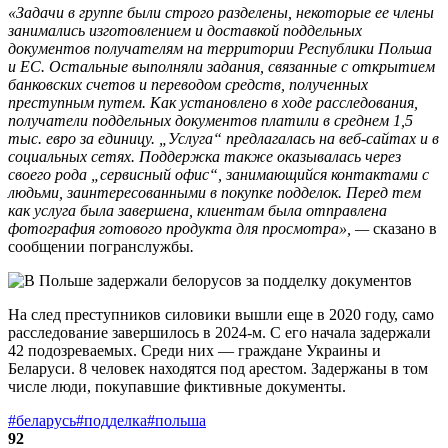
«Задачи в группе были строго разделены, некоторые ее члены
занимались изготовлением и доставкой поддельных
документов получателям на территории Республики Польша
и ЕС. Остальные выполняли задания, связанные с открытием
банковских счетов и переводом средств, полученных
преступным путем. Как установлено в ходе расследования,
получатели поддельных документов платили в среднем 1,5
тыс. евро за единицу. „Услуга“ предлагалась на веб-сайтах и в
социальных сетях. Поддержка также оказывалась через
своего рода
„
сервисный офис“, занимающийся контактами с
людьми, заинтересованными в покупке подделок. Перед тем
как услуга была завершена, клиентам была отправлена
фотография готового продукта для просмотра», —
сказано в
сообщении
погранслужбы
.
На след преступников силовики вышли еще в 2020 году, само
расследование завершилось в 2024-м. С его начала задержали
42 подозреваемых. Среди них — граждане Украины и
Беларуси. 8 человек находятся под арестом. Задержаны в том
числе люди, покупавшие фиктивные документы.
#беларусь
#подделка
#польша
92