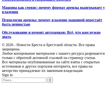
Машина как сервис: почему формат аренды выигрывает у
владения
Психология аренды: почему владение машиной перестаёт
быть ценностью
Обслуживание и ремонт автозамков: Всё, что вам нужно
знать
© 2026 - Новости Бреста и Брестской области. Все права
защищены.
Любое копирование материалов с нашего ресурса разрешается
только с обратной активной ссылкой на страницу статьи.
Все материалы опубликованные на сайте взяты с открытых
источников и других порталов интернета, все права на
авторство принадлежат их законным владельцам.
Sign in