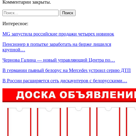
Комментарии закрыты.
Интересное:
MG запустила российские продажи четырех новинок
Пенсионер в попытке заработать на бирже лишился
крупной…
Чернова Галина — новый управляющий Центра по…
В германии пьяный белорус на Mercedes устроил серию ДТП
В России расширяется сеть дискаунтеров с белорусскими…