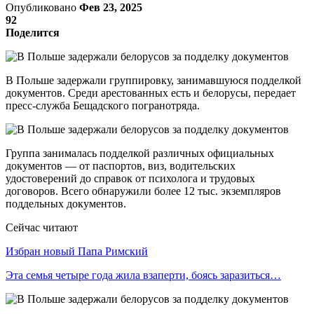
Опубликовано
Фев 23, 2025
92
Поделится
В Польше задержали группировку, занимавшуюся подделкой
документов. Среди арестованных есть и белорусы, передает
пресс-служба Бещадского погранотряда.
Группа занималась подделкой различных официальных
документов — от паспортов, виз, водительских
удостоверений до справок от психолога и трудовых
договоров. Всего обнаружили более 12 тыс. экземпляров
поддельных документов.
Сейчас читают
Избран новый Папа Римский
Эта семья четыре года жила взаперти, боясь заразиться…