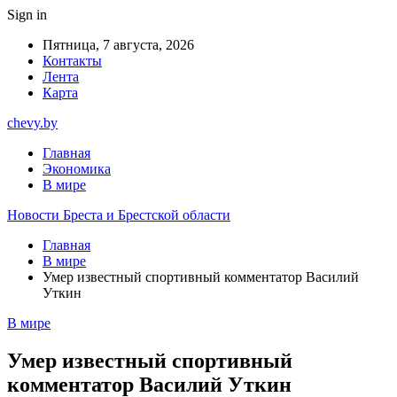
Sign in
Пятница, 7 августа, 2026
Контакты
Лента
Карта
chevy.by
Главная
Экономика
В мире
Новости Бреста и Брестской области
Главная
В мире
Умер известный спортивный комментатор Василий
Уткин
В мире
Умер известный спортивный
комментатор Василий Уткин