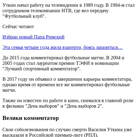
Уткин начал работу на телевидении в 1989 году. В 1994-м стал
сотрудником телекомпании НТВ, где вел передачу
"Футбольный клуб".
Сейчас читают
Избран новый Папа Римский
Эта семья четыре года жила взаперти, боясь заразиться…
До 2015 года комментировал футбольные матчи. В 2004 и
2005 годах стал лауреатом премии ТЭФИ в номинации
"Лучший спортивный комментатор".
В 2017 году он объявил о завершении карьеры комментатора,
однако время от времени все же комментировал футбольные
матчи.
Также он известен по работе в кино, снимался в главной роли
в фильмах "День выборов" и "День выборов 2".
Велики комментатор
Свои соболезнования по случаю смерти Василия Уткина уже
высказали в Российской премьер-лиге (РПЛ).