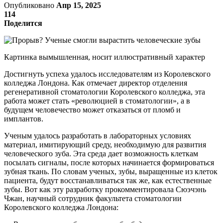
Опубликовано
Апр 15, 2025
114
Поделится
Картинка вымышленная, носит иллюстративный характер
Достигнуть успеха удалось исследователям из Королевского
колледжа Лондона. Как отмечает директор отделения
регенеративной стоматологии Королевского колледжа, эта
работа может стать «революцией в стоматологии», а в
будущем человечество может отказаться от пломб и
имплантов.
Ученым удалось разработать в лабораторных условиях
материал, имитирующий среду, необходимую для развития
человеческого зуба. Эта среда дает возможность клеткам
посылать сигналы, после которых начинается формироваться
зубная ткань. По словам ученых, зубы, выращенные из клеток
пациента, будут восстанавливаться так же, как естественные
зубы. Вот как эту разработку прокомментировала Сюэчэнь
Чжан, научный сотрудник факультета стоматологии
Королевского колледжа Лондона: