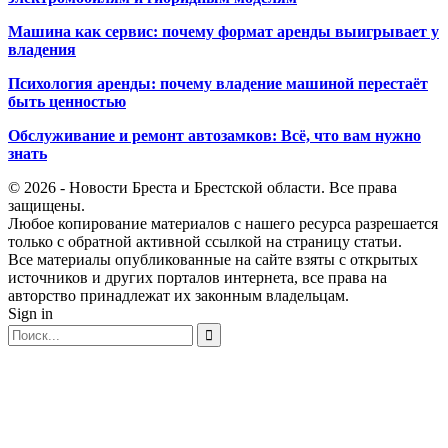
Машина как сервис: почему формат аренды выигрывает у
владения
Психология аренды: почему владение машиной перестаёт
быть ценностью
Обслуживание и ремонт автозамков: Всё, что вам нужно
знать
© 2026 - Новости Бреста и Брестской области. Все права
защищены.
Любое копирование материалов с нашего ресурса разрешается
только с обратной активной ссылкой на страницу статьи.
Все материалы опубликованные на сайте взяты с открытых
источников и других порталов интернета, все права на
авторство принадлежат их законным владельцам.
Sign in