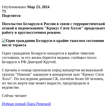
Опубликовано
Мар 23, 2024
73
Поделится
Посольство Беларуси в России в связи с террористической
атакой в подмосковном "Крокус Сити Холле" продолжает
работу в круглосуточном режиме.
Один гражданин Беларуси находится в крайне тяжелом
состоянии, за его жизнь борются медики, сообщил посол
Беларуси в РФ Дмитрий Крутой.
Стрельба и пожар произошли перед концертом музыкальной
группы "Пикник" накануне в концертном зале "Крокус Сити
Холл". По последним данным СК, погибли более 60 человек,
но число жертв еще может вырасти, предупредили в
ведомстве.
Сейчас читают
Избран новый Папа Римский