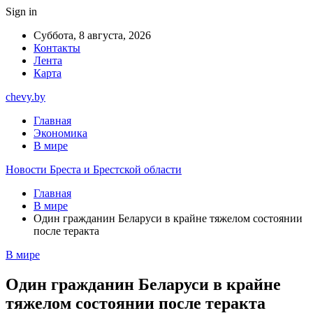
Sign in
Суббота, 8 августа, 2026
Контакты
Лента
Карта
chevy.by
Главная
Экономика
В мире
Новости Бреста и Брестской области
Главная
В мире
Один гражданин Беларуси в крайне тяжелом состоянии
после теракта
В мире
Один гражданин Беларуси в крайне
тяжелом состоянии после теракта