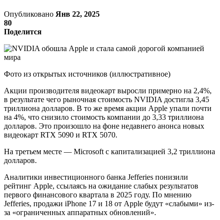
Опубликовано
Янв 22, 2025
80
Поделится
Фото из открытых источников (иллюстративное)
Акции производителя видеокарт выросли примерно на 2,4%,
в результате чего рыночная стоимость NVIDIA достигла 3,45
триллиона долларов. В то же время акции Apple упали почти
на 4%, что снизило стоимость компании до 3,33 триллиона
долларов. Это произошло на фоне недавнего анонса новых
видеокарт RTX 5090 и RTX 5070.
На третьем месте — Microsoft с капитализацией 3,2 триллиона
долларов.
Аналитики инвестиционного банка Jefferies понизили
рейтинг Apple, ссылаясь на ожидание слабых результатов
первого финансового квартала в 2025 году. По мнению
Jefferies, продажи iPhone 17 и 18 от Apple будут «слабыми» из-
за «ограниченных аппаратных обновлений».