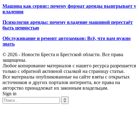
Машина как сервис: почему формат аренды выигрывает у
владения
Психология аренды: почему владение машиной перестаёт
быть ценностью
Обслуживание и ремонт автозамков: Всё, что вам нужно
знать
© 2026 - Новости Бреста и Брестской области. Все права
защищены.
Любое копирование материалов с нашего ресурса разрешается
только с обратной активной ссылкой на страницу статьи.
Все материалы опубликованные на сайте взяты с открытых
источников и других порталов интернета, все права на
авторство принадлежат их законным владельцам.
Sign in