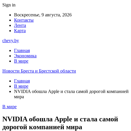
Sign in
Воскресенье, 9 августа, 2026
Контакты
Лента
Карта
chevy.by
Главная
Экономика
В мире
Новости Бреста и Брестской области
Главная
В мире
NVIDIA обошла Apple и стала самой дорогой компанией
мира
В мире
NVIDIA обошла Apple и стала самой
дорогой компанией мира