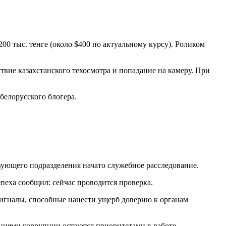
00 тыс. тенге (около $400 по актуальному курсу). Роликом
твие казахстанского техосмотра и попадание на камеру. При
белорусского блогера.
ующего подразделения начато служебное расследование.
пеха сообщил: сейчас проводится проверка.
сигналы, способные нанести ущерб доверию к органам
ениями коррупции остаются приоритетами в работе