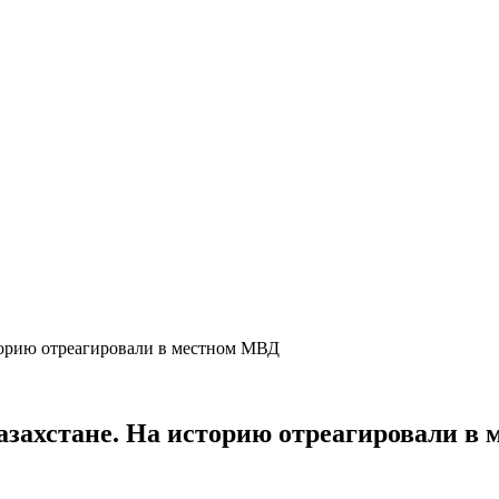
торию отреагировали в местном МВД
азахстане. На историю отреагировали в