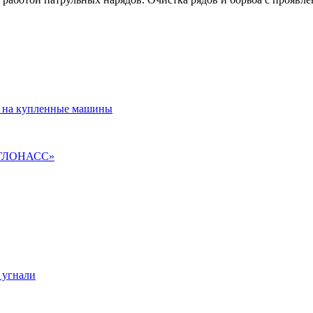
С на купленные машины
А-ГЛОНАСС»
 угнали