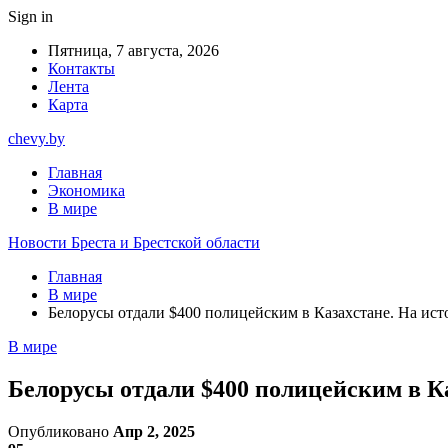
Sign in
Пятница, 7 августа, 2026
Контакты
Лента
Карта
chevy.by
Главная
Экономика
В мире
Новости Бреста и Брестской области
Главная
В мире
Белорусы отдали $400 полицейским в Казахстане. На ис
В мире
Белорусы отдали $400 полицейским в К
Опубликовано
Апр 2, 2025