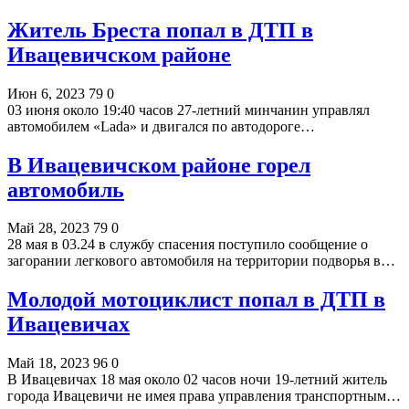
Житель Бреста попал в ДТП в
Ивацевичском районе
Июн 6, 2023
79
0
03 июня около 19:40 часов 27-летний минчанин управлял
автомобилем «Lada» и двигался по автодороге…
В Ивацевичском районе горел
автомобиль
Май 28, 2023
79
0
28 мая в 03.24 в службу спасения поступило сообщение о
загорании легкового автомобиля на территории подворья в…
Молодой мотоциклист попал в ДТП в
Ивацевичах
Май 18, 2023
96
0
В Ивацевичах 18 мая около 02 часов ночи 19-летний житель
города Ивацевичи не имея права управления транспортным…