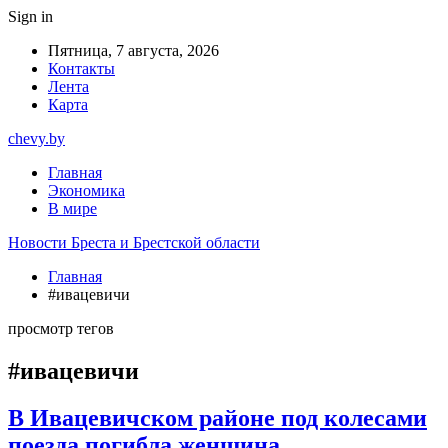
Sign in
Пятница, 7 августа, 2026
Контакты
Лента
Карта
chevy.by
Главная
Экономика
В мире
Новости Бреста и Брестской области
Главная
#ивацевичи
просмотр тегов
#ивацевичи
В Ивацевичском районе под колесами
поезда погибла женщина