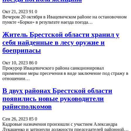
Окт 21, 2023
91
0
Вечером 20 октября в Ивацевичском районе на остановочном
пункте «Борки» в результате наезда поезда…
Житель Брестской области хранил у
себя найденные в лесу оружие и
боеприпасы
Окт 10, 2023
86
0
Прокурор Ивацевичского района санкционировал
применение меры пресечения в виде заключение под стражу в
отношении…
В двух районах Брестской области
появились новые руководители
райисполкомов
Сен 26, 2023
85
0
Кадровые назначения произошли с участием Александра
Лукашенко и затронули должности председателей районной…