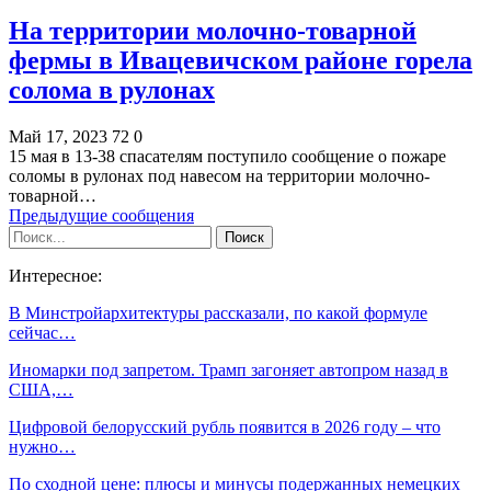
На территории молочно-товарной
фермы в Ивацевичском районе горела
солома в рулонах
Май 17, 2023
72
0
15 мая в 13-38 спасателям поступило сообщение о пожаре
соломы в рулонах под навесом на территории молочно-
товарной…
Предыдущие сообщения
Интересное:
В Минстройархитектуры рассказали, по какой формуле
сейчас…
Иномарки под запретом. Трамп загоняет автопром назад в
США,…
Цифровой белорусский рубль появится в 2026 году – что
нужно…
По сходной цене: плюсы и минусы подержанных немецких