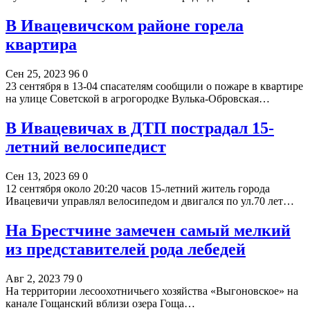
В Ивацевичском районе горела
квартира
Сен 25, 2023
96
0
23 сентября в 13-04 спасателям сообщили о пожаре в квартире
на улице Советской в агрогородке Вулька-Обровская…
В Ивацевичах в ДТП пострадал 15-
летний велосипедист
Сен 13, 2023
69
0
12 сентября около 20:20 часов 15-летний житель города
Ивацевичи управлял велосипедом и двигался по ул.70 лет…
На Брестчине замечен самый мелкий
из представителей рода лебедей
Авг 2, 2023
79
0
На территории лесоохотничьего хозяйства «Выгоновское» на
канале Гощанский вблизи озера Гоща…