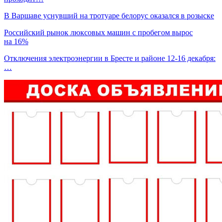
В Варшаве уснувший на тротуаре белорус оказался в розыске
Российский рынок люксовых машин с пробегом вырос
на 16%
Отключения электроэнергии в Бресте и районе 12-16 декабря:
…