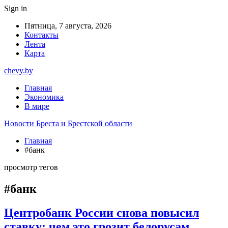
Sign in
Пятница, 7 августа, 2026
Контакты
Лента
Карта
chevy.by
Главная
Экономика
В мире
Новости Бреста и Брестской области
Главная
#банк
просмотр тегов
#банк
Центробанк России снова повысил
ставку: чем это грозит белорусам