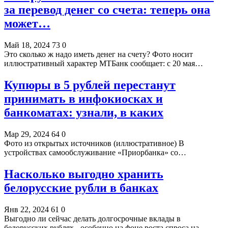
за перевод денег со счета: теперь она
может…
Май 18, 2024
73
0
Это сколько ж надо иметь денег на счету? Фото носит
иллюстративный характер МТБанк сообщает: с 20 мая…
Купюры в 5 рублей перестанут
принимать в инфокиосках и
банкоматах: узнали, в каких
Мар 29, 2024
64
0
Фото из открытых источников (иллюстративное) В
устройствах самообслуживание «Приорбанка» со…
Насколько выгодно хранить
белорусские рубли в банках
Янв 22, 2024
61
0
Выгодно ли сейчас делать долгосрочные вклады в
белорусских рублях - особенно на фоне роста спроса на