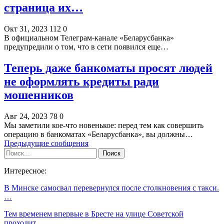
страница их…
Окт 31, 2023
112
0
В официальном Телеграм-канале «Беларусбанка»
предупредили о том, что в сети появился еще…
Теперь даже банкоматы просят людей
не оформлять кредиты ради
мошенников
Авг 24, 2023
78
0
Мы заметили кое-что новенькое: перед тем как совершить
операцию в банкоматах «Беларусбанка», вы должны…
Предыдущие сообщения
Интересное:
В Минске самосвал перевернулся после столкновения с такси.
…
Тем временем впервые в Бресте на улице Советской
проходит…