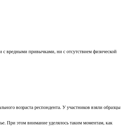
ни с вредными привычками, ни с отсутствием физической
льного возраста респондента. У участников взяли образцы
е. При этом внимание уделялось таким моментам, как