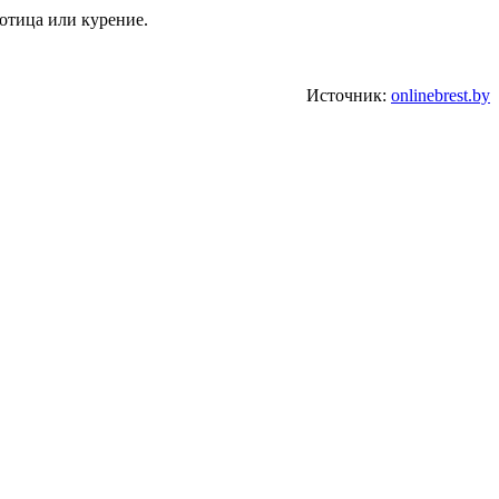
ботица или курение.
Источник:
onlinebrest.by