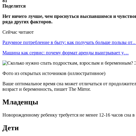
81
Поделится
Нет ничего лучше, чем проснуться выспавшимся и чувствоват
ряда других факторов.
Сейчас читают
Разумное потребление в быту: как получать больше пользы от
Машина как сервис: почему формат аренды выигрывает у…
Фото из открытых источников (иллюстративное)
Ваше оптимальное время сна может отличаться от продолжитель
возраст и беременность, пишет The Mirror.
Младенцы
Новорожденному ребенку требуется не менее 12-16 часов сна в
Дети