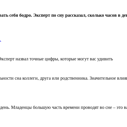
ь себя бодро. Эксперт по сну рассказал, сколько часов в ден
…
ности сна коллеги, друга или родственника. Значительное влиян
 день. Младенцы большую часть времени проводят во сне – это 