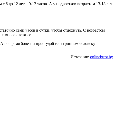
 6 до 12 лет – 9-12 часов. А у подростков возрастом 13-18 лет
таточно семи часов в сутки, чтобы отдохнуть. С возрастом
 намного сложнее.
. А во время болезни простудой или гриппом человеку
Источник:
onlinebrest.by