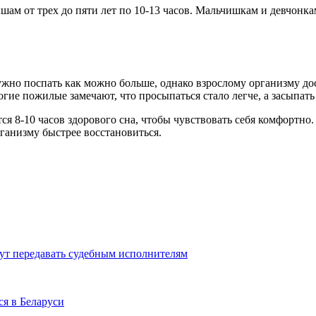
м от трех до пяти лет по 10-13 часов. Мальчишкам и девчонкам с
ужно поспать как можно больше, однако взрослому организму дос
гие пожилые замечают, что просыпаться стало легче, а засыпать
я 8-10 часов здорового сна, чтобы чувствовать себя комфортно
рганизму быстрее восстановиться.
ут передавать судебным исполнителям
ся в Беларуси