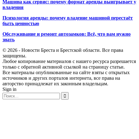
Машина как сервис: почему формат аренды выигрывает у
владения
Психология аренды: почему владение машиной перестаёт
быть ценностью
Обслуживание и ремонт автозамков: Всё, что вам нужно
знать
© 2026 - Новости Бреста и Брестской области. Все права
защищены.
Любое копирование материалов с нашего ресурса разрешается
только с обратной активной ссылкой на страницу статьи.
Все материалы опубликованные на сайте взяты с открытых
источников и других порталов интернета, все права на
авторство принадлежат их законным владельцам.
Sign in