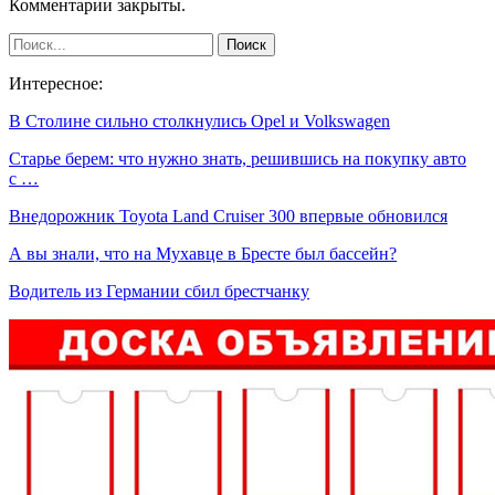
Комментарии закрыты.
Интересное:
В Столине сильно столкнулись Opel и Volkswagen
Старье берем: что нужно знать, решившись на покупку авто
с …
Внедорожник Toyota Land Cruiser 300 впервые обновился
А вы знали, что на Мухавце в Бресте был бассейн?
Водитель из Германии сбил брестчанку