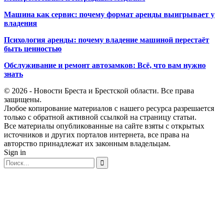
Машина как сервис: почему формат аренды выигрывает у
владения
Психология аренды: почему владение машиной перестаёт
быть ценностью
Обслуживание и ремонт автозамков: Всё, что вам нужно
знать
© 2026 - Новости Бреста и Брестской области. Все права
защищены.
Любое копирование материалов с нашего ресурса разрешается
только с обратной активной ссылкой на страницу статьи.
Все материалы опубликованные на сайте взяты с открытых
источников и других порталов интернета, все права на
авторство принадлежат их законным владельцам.
Sign in