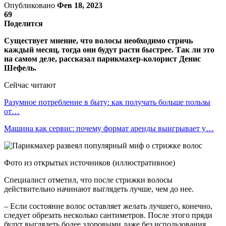
Опубликовано
Фев 18, 2023
69
Поделится
Существует мнение, что волосы необходимо стричь
каждый месяц, тогда они будут расти быстрее. Так ли это
на самом деле, рассказал парикмахер-колорист Денис
Шефель.
Сейчас читают
Разумное потребление в быту: как получать больше пользы
от…
Машина как сервис: почему формат аренды выигрывает у…
Фото из открытых источников (иллюстративное)
Специалист отметил, что после стрижки волосы
действительно начинают выглядеть лучше, чем до нее.
– Если состояние волос оставляет желать лучшего, конечно,
следует обрезать несколько сантиметров. После этого пряди
будут выглядеть более здоровыми даже без использования