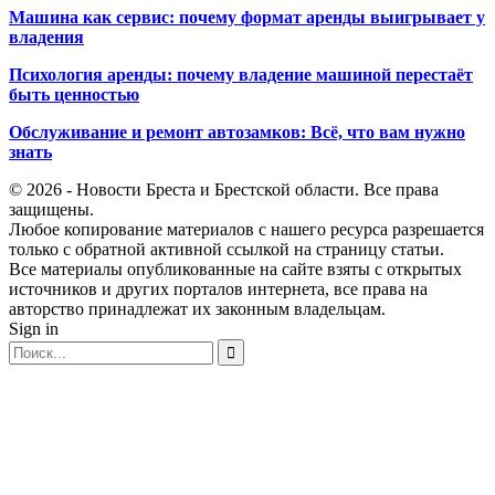
Машина как сервис: почему формат аренды выигрывает у
владения
Психология аренды: почему владение машиной перестаёт
быть ценностью
Обслуживание и ремонт автозамков: Всё, что вам нужно
знать
© 2026 - Новости Бреста и Брестской области. Все права
защищены.
Любое копирование материалов с нашего ресурса разрешается
только с обратной активной ссылкой на страницу статьи.
Все материалы опубликованные на сайте взяты с открытых
источников и других порталов интернета, все права на
авторство принадлежат их законным владельцам.
Sign in