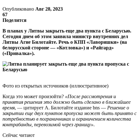
Опубликовано
Авг 28, 2023
67
Поделится
В планах у Литвы закрыть еще два пункта с Беларусью.
Сегодня днем об этом заявила министр внутренних дел
Литвы Агне Билотайте. Речь о КПП «Лаворишки» (на
белорусской стороне — «Котловка») и «Райгард»
(«Привалка»).
Фото из открытых источников (иллюстративное)
Когда это может произойти?
«После рассмотрения и
принятия решения это должно быть сделано в ближайшее
время
, — цитирует А. Билотайте издание bns —
Решение о
закрытии еще двух пунктов пропуска может быть принято с
потребностью в пограничниках и ограничением количества
контрабанды, перевозимой через границу»
.
Сейчас читают